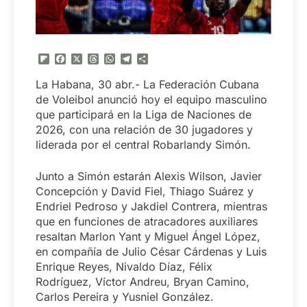
Flipboard
Facebook
X
Threads
WhatsApp
Telegram
Compartir
La Habana, 30 abr.- La Federación Cubana
de Voleibol anunció hoy el equipo masculino
que participará en la Liga de Naciones de
2026, con una relación de 30 jugadores y
liderada por el central Robarlandy Simón.
Junto a Simón estarán Alexis Wilson, Javier
Concepción y David Fiel, Thiago Suárez y
Endriel Pedroso y Jakdiel Contrera, mientras
que en funciones de atracadores auxiliares
resaltan Marlon Yant y Miguel Ángel López,
en compañía de Julio César Cárdenas y Luis
Enrique Reyes, Nivaldo Díaz, Félix
Rodríguez, Víctor Andreu, Bryan Camino,
Carlos Pereira y Yusniel González.