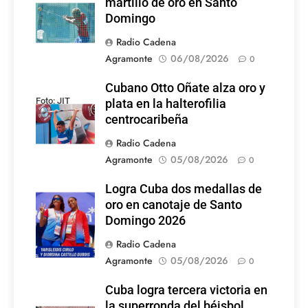
martillo de oro en Santo
Domingo
Radio Cadena
Agramonte
06/08/2026
0
Cubano Otto Oñate alza oro y
Foto: JIT
plata en la halterofilia
centrocaribeña
Radio Cadena
Agramonte
05/08/2026
0
Logra Cuba dos medallas de
Foto: Internet
oro en canotaje de Santo
Domingo 2026
Radio Cadena
Agramonte
05/08/2026
0
Cuba logra tercera victoria en
la superronda del béisbol