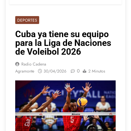
DEPORTES
Cuba ya tiene su equipo
para la Liga de Naciones
de Voleibol 2026
Radio Cadena
0
Agramonte
30/04/2026
2 Minutos