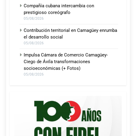
Compañía cubana intercambia con
prestigioso coreógrafo
05/08/2026
Contribución territorial en Camagüey enrumba
el desarrollo social
05/08/2026
Impulsa Cámara de Comercio Camagüey-
Ciego de Ávila transformaciones
socioeconómicas (+ Fotos)
05/08/2026