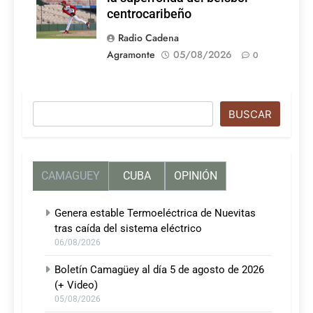
centrocaribeño
Radio Cadena
Agramonte
05/08/2026
0
Buscar
BUSCAR
CAMAGUEY
CUBA
OPINIÓN
Genera estable Termoeléctrica de Nuevitas
tras caída del sistema eléctrico
06/08/2026
Boletín Camagüey al día 5 de agosto de 2026
(+ Video)
05/08/2026