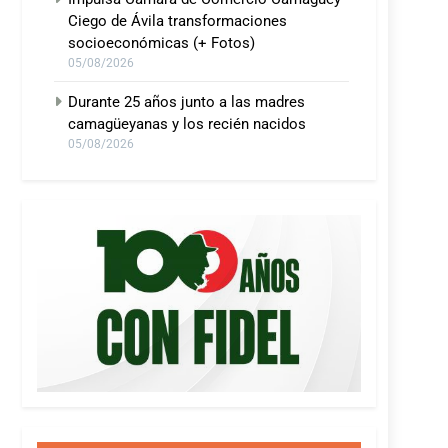
Ciego de Ávila transformaciones
socioeconómicas (+ Fotos)
05/08/2026
Durante 25 años junto a las madres
camagüeyanas y los recién nacidos
05/08/2026