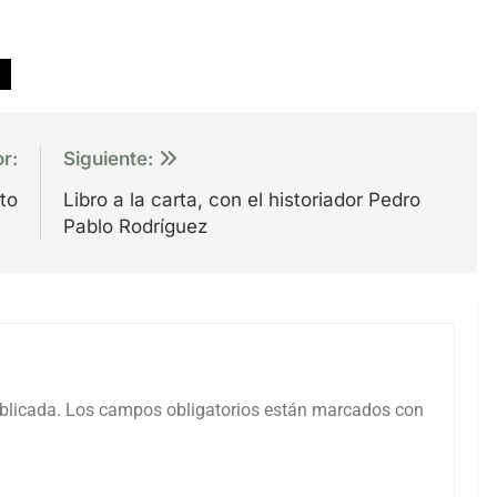
s
or:
Siguiente:
to
Libro a la carta, con el historiador Pedro
Pablo Rodríguez
blicada.
Los campos obligatorios están marcados con