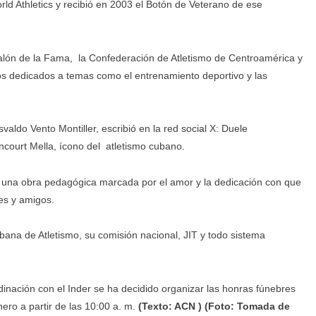
ld Athletics y recibió en 2003 el Botón de Veterano de ese
Salón de la Fama, la Confederación de Atletismo de Centroamérica y
ros dedicados a temas como el entrenamiento deportivo y las
Osvaldo Vento Montiller, escribió en la red social X: Duele
ncourt Mella, ícono del atletismo cubano.
a una obra pedagógica marcada por el amor y la dedicación con que
es y amigos.
ana de Atletismo, su comisión nacional, JIT y todo sistema
dinación con el Inder se ha decidido organizar las honras fúnebres
ero a partir de las 10:00 a. m.
(Texto: ACN ) (Foto: Tomada de