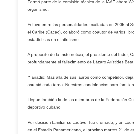
Formó parte de la comisión técnica de la IAAF ahora Wor
organismo.
Estuvo entre las personalidades exaltadas en 2005 al 
el Caribe (Cacac), colaboró como coautor de varios lib
estadísticas en el atletismo.
A propósito de la triste noticia, el presidente del Inder, 
profundamente el fallecimiento de Lázaro Arístides Beta
Y añadió: Más allá de sus lauros como competidor, dej
asumió cada tarea. Nuestras condolencias para familiar
Llegue también la de los miembros de la Federación Cub
deportivo cubano.
Por decisión familiar su cadáver fue cremado, y en coor
en el Estadio Panamericano, el próximo martes 21 de en