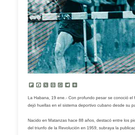
Flipboard
Facebook
X
Threads
WhatsApp
Telegram
Compartir
La Habana, 19 ene.- Con profundo pesar se conoció el f
dejó huellas en el sistema deportivo cubano desde su pas
Nacido en Matanzas hace 88 años, destacó entre los pio
del triunfo de la Revolución en 1959, subraya la publica