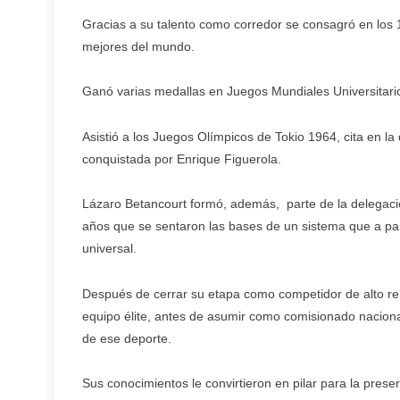
Gracias a su talento como corredor se consagró en los 
mejores del mundo.
Ganó varias medallas en Juegos Mundiales Universitarios
Asistió a los Juegos Olímpicos de Tokio 1964, cita en la 
conquistada por Enrique Figuerola.
Lázaro Betancourt formó, además, parte de la delegació
años que se sentaron las bases de un sistema que a part
universal.
Después de cerrar su etapa como competidor de alto re
equipo élite, antes de asumir como comisionado nacion
de ese deporte.
Sus conocimientos le convirtieron en pilar para la preser