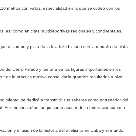
110 metros con vallas, especialidad en la que se codeó con los
, así como en citas multideportivas regionales y continentales.
que el campo y pista de la Isla hizo historia con la medalla de plata
n del Cerro Pelado y fue una de las figuras importantes en los
ir de la práctica masiva consolidaría grandes resultados a nivel
ndimiento, se dedicó a transmitir sus saberes como entrenador del
al. Por muchos años fungió como asesor de la federación cubana
vación y difusión de la historia del atletismo en Cuba y el mundo.