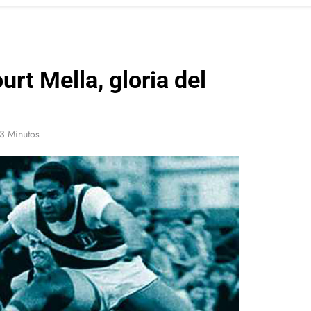
urt Mella, gloria del
3 Minutos