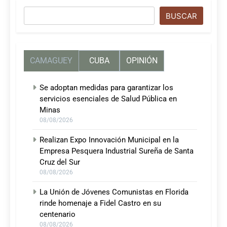
Buscar
BUSCAR
CAMAGUEY
CUBA
OPINIÓN
Se adoptan medidas para garantizar los
servicios esenciales de Salud Pública en
Minas
08/08/2026
Realizan Expo Innovación Municipal en la
Empresa Pesquera Industrial Sureña de Santa
Cruz del Sur
08/08/2026
La Unión de Jóvenes Comunistas en Florida
rinde homenaje a Fidel Castro en su
centenario
08/08/2026