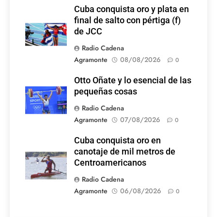
Cuba conquista oro y plata en
final de salto con pértiga (f)
de JCC
Radio Cadena
Agramonte
08/08/2026
0
Otto Oñate y lo esencial de las
pequeñas cosas
Radio Cadena
Agramonte
07/08/2026
0
Cuba conquista oro en
canotaje de mil metros de
Centroamericanos
Radio Cadena
Agramonte
06/08/2026
0