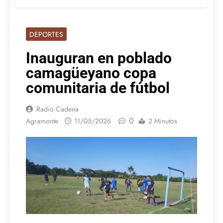
DEPORTES
Inauguran en poblado
camagüeyano copa
comunitaria de fútbol
Radio Cadena
0
Agramonte
11/05/2026
2 Minutos