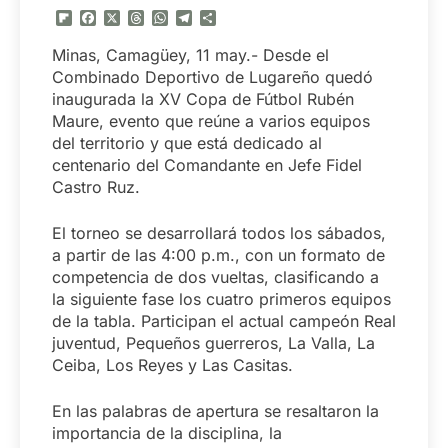
Flipboard
Facebook
X
Threads
WhatsApp
Telegram
Compartir
Minas, Camagüey, 11 may.- Desde el
Combinado Deportivo de Lugareño quedó
inaugurada la XV Copa de Fútbol Rubén
Maure, evento que reúne a varios equipos
del territorio y que está dedicado al
centenario del Comandante en Jefe Fidel
Castro Ruz.
El torneo se desarrollará todos los sábados,
a partir de las 4:00 p.m., con un formato de
competencia de dos vueltas, clasificando a
la siguiente fase los cuatro primeros equipos
de la tabla. Participan el actual campeón Real
juventud, Pequeños guerreros, La Valla, La
Ceiba, Los Reyes y Las Casitas.
En las palabras de apertura se resaltaron la
importancia de la disciplina, la