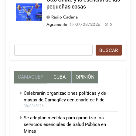
pequeñas cosas
Radio Cadena
Agramonte
07/08/2026
0
Buscar
BUSCAR
CAMAGUEY
CUBA
OPINIÓN
Celebrarán organizaciones políticas y de
masas de Camagüey centenario de Fidel
08/08/2026
Se adoptan medidas para garantizar los
servicios esenciales de Salud Pública en
Minas