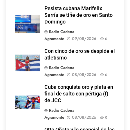
Pesista cubana Marifelix
Sarría se tiñe de oro en Santo
Domingo
Radio Cadena
Agramonte
09/08/2026
0
Con cinco de oro se despide el
atletismo
Radio Cadena
Agramonte
08/08/2026
0
Cuba conquista oro y plata en
final de salto con pértiga (f)
de JCC
Radio Cadena
Agramonte
08/08/2026
0
Otto Oñate y lo esencial de las