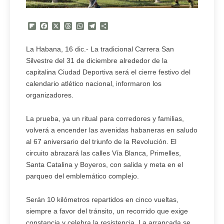
Flipboard
Facebook
X
Threads
WhatsApp
Telegram
Compartir
La Habana, 16 dic.- La tradicional Carrera San
Silvestre del 31 de diciembre alrededor de la
capitalina Ciudad Deportiva será el cierre festivo del
calendario atlético nacional, informaron los
organizadores.
La prueba, ya un ritual para corredores y familias,
volverá a encender las avenidas habaneras en saludo
al 67 aniversario del triunfo de la Revolución. El
circuito abrazará las calles Vía Blanca, Primelles,
Santa Catalina y Boyeros, con salida y meta en el
parqueo del emblemático complejo.
Serán 10 kilómetros repartidos en cinco vueltas,
siempre a favor del tránsito, un recorrido que exige
constancia y celebra la resistencia. La arrancada se