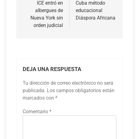
ICE entró en
Cuba método
entradas
albergues de
educacional
Nueva York sin
Diáspora Africana
orden judicial
DEJA UNA RESPUESTA
Tu dirección de correo electrónico no será
publicada.
Los campos obligatorios están
marcados con
*
Comentario
*