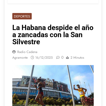
DEPORTES
La Habana despide el año
a zancadas con la San
Silvestre
Radio Cadena
0
Agramonte
16/12/2025
2 Minutos