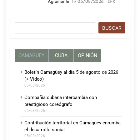
Agramonte
05/08/2026
0
Buscar
BUSCAR
CAMAGUEY
CUBA
OPINIÓN
Boletín Camagüey al día 5 de agosto de 2026
(+ Video)
05/08/2026
Compañía cubana intercambia con
prestigioso coreógrafo
05/08/2026
Contribución territorial en Camagüey enrumba
el desarrollo social
05/08/2026