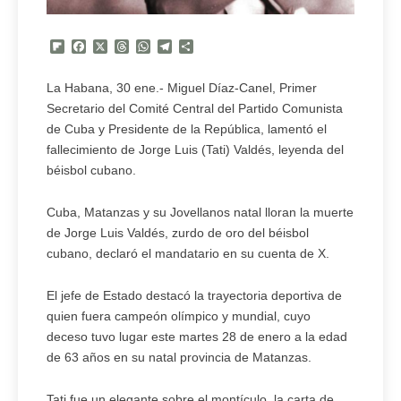
Flipboard
Facebook
X
Threads
WhatsApp
Telegram
Compartir
La Habana, 30 ene.- Miguel Díaz-Canel, Primer
Secretario del Comité Central del Partido Comunista
de Cuba y Presidente de la República, lamentó el
fallecimiento de Jorge Luis (Tati) Valdés, leyenda del
béisbol cubano.
Cuba, Matanzas y su Jovellanos natal lloran la muerte
de Jorge Luis Valdés, zurdo de oro del béisbol
cubano, declaró el mandatario en su cuenta de X.
El jefe de Estado destacó la trayectoria deportiva de
quien fuera campeón olímpico y mundial, cuyo
deceso tuvo lugar este martes 28 de enero a la edad
de 63 años en su natal provincia de Matanzas.
Tati fue un elegante sobre el montículo, la carta de