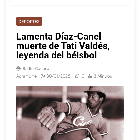
DEPORTES
Lamenta Díaz-Canel
muerte de Tati Valdés,
leyenda del béisbol
Radio Cadena
0
Agramonte
30/01/2025
3 Minutos