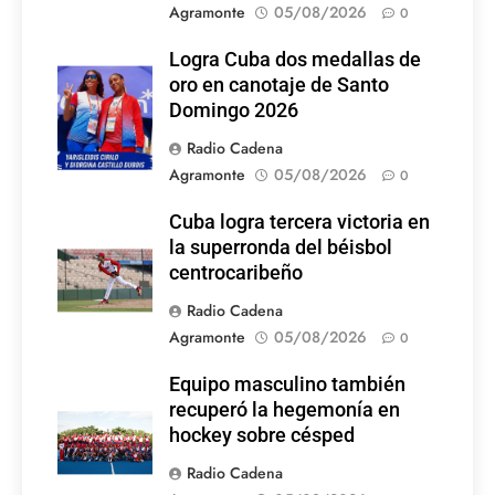
Agramonte
05/08/2026
0
Logra Cuba dos medallas de
Foto: Internet
oro en canotaje de Santo
Domingo 2026
Radio Cadena
Agramonte
05/08/2026
0
Cuba logra tercera victoria en
la superronda del béisbol
centrocaribeño
Radio Cadena
Agramonte
05/08/2026
0
Equipo masculino también
recuperó la hegemonía en
hockey sobre césped
Radio Cadena