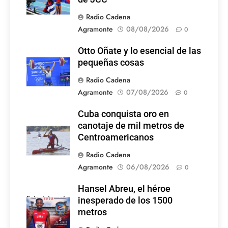
Radio Cadena
Agramonte
08/08/2026
0
Otto Oñate y lo esencial de las
pequeñas cosas
Radio Cadena
Agramonte
07/08/2026
0
Cuba conquista oro en
canotaje de mil metros de
Centroamericanos
Radio Cadena
Agramonte
06/08/2026
0
Hansel Abreu, el héroe
Foto: Internet
inesperado de los 1500
metros