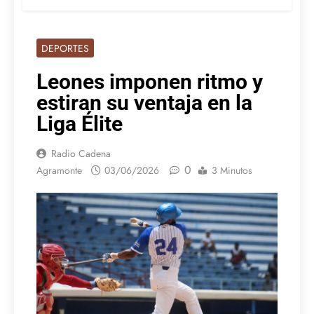
DEPORTES
Leones imponen ritmo y
estiran su ventaja en la
Liga Élite
Radio Cadena
0
Agramonte
03/06/2026
3 Minutos