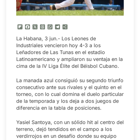
Flipboard
Facebook
X
Threads
WhatsApp
Telegram
Compartir
La Habana, 3 jun.- Los Leones de
Industriales vencieron hoy 4-3 a los
Leñadores de Las Tunas en el estadio
Latinoamericano y ampliaron su ventaja en la
cima de la IV Liga Élite del Béisbol Cubano.
La manada azul consiguió su segundo triunfo
consecutivo ante sus rivales y el quinto en el
torneo, con lo cual domina el duelo particular
de la temporada y los deja a dos juegos de
diferencia en la tabla de posiciones.
Yasiel Santoya, con un sólido hit al centro del
terreno, dejó tendidos en el campo a los
verdirrojos en un desafío donde su equipo