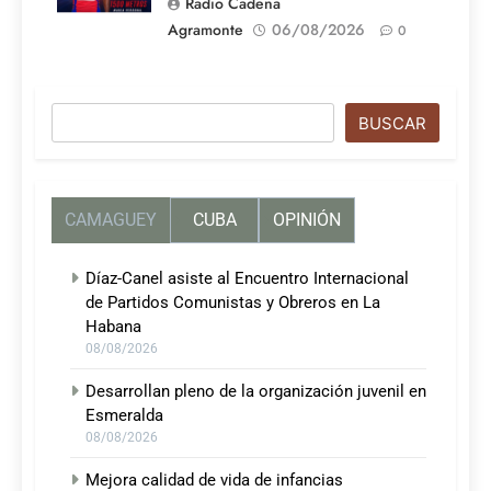
Radio Cadena
Agramonte
06/08/2026
0
Buscar
BUSCAR
CAMAGUEY
CUBA
OPINIÓN
Díaz-Canel asiste al Encuentro Internacional
de Partidos Comunistas y Obreros en La
Habana
08/08/2026
Desarrollan pleno de la organización juvenil en
Esmeralda
08/08/2026
Mejora calidad de vida de infancias