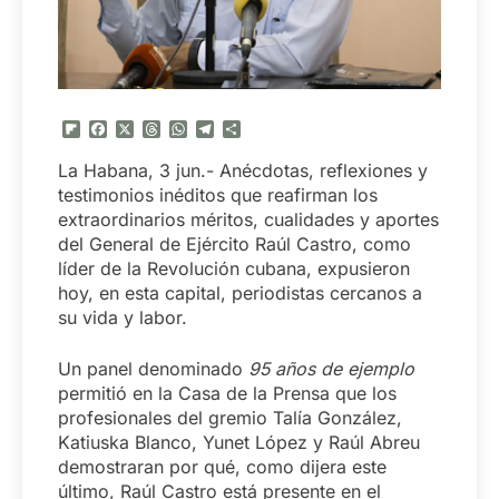
Flipboard
Facebook
X
Threads
WhatsApp
Telegram
Compartir
La Habana, 3 jun.- Anécdotas, reflexiones y
testimonios inéditos que reafirman los
extraordinarios méritos, cualidades y aportes
del General de Ejército Raúl Castro, como
líder de la Revolución cubana, expusieron
hoy, en esta capital, periodistas cercanos a
su vida y labor.
Un panel denominado
95 años de ejemplo
permitió en la Casa de la Prensa que los
profesionales del gremio Talía González,
Katiuska Blanco, Yunet López y Raúl Abreu
demostraran por qué, como dijera este
último, Raúl Castro está presente en el