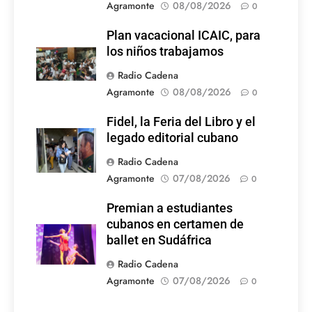
Agramonte
08/08/2026
0
Plan vacacional ICAIC, para
los niños trabajamos
Radio Cadena
Agramonte
08/08/2026
0
Fidel, la Feria del Libro y el
legado editorial cubano
Radio Cadena
Agramonte
07/08/2026
0
Premian a estudiantes
cubanos en certamen de
ballet en Sudáfrica
Radio Cadena
Agramonte
07/08/2026
0