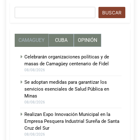
Buscar
BUSCAR
CAMAGUEY
CUBA
OPINIÓN
Celebrarán organizaciones políticas y de
masas de Camagüey centenario de Fidel
08/08/2026
Se adoptan medidas para garantizar los
servicios esenciales de Salud Pública en
Minas
08/08/2026
Realizan Expo Innovación Municipal en la
Empresa Pesquera Industrial Sureña de Santa
Cruz del Sur
08/08/2026