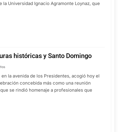
de la Universidad Ignacio Agramonte Loynaz, que
guras históricas y Santo Domingo
tos
o en la avenida de los Presidentes, acogió hoy el
celebración concebida más como una reunión
a que se rindió homenaje a profesionales que