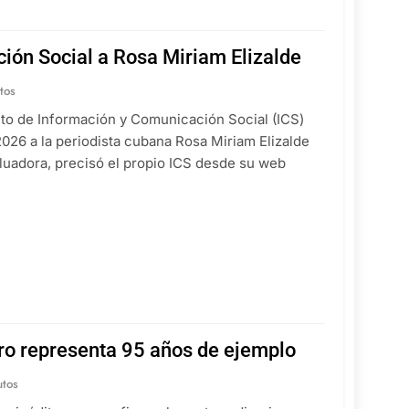
ión Social a Rosa Miriam Elizalde
tos
tuto de Información y Comunicación Social (ICS)
026 a la periodista cubana Rosa Miriam Elizalde
valuadora, precisó el propio ICS desde su web
tro representa 95 años de ejemplo
utos