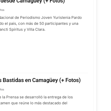
n desde Camagüey (+ Fotos)
tos
Nacional de Periodismo Joven Yurislenia Pardo
o el país, con más de 50 participantes y una
ti Spíritus y Villa Clara.
s Bastidas en Camagüey (+ Fotos)
tos
la Prensa se desarrolló la entrega de los
rtamen que reúne lo más destacado del