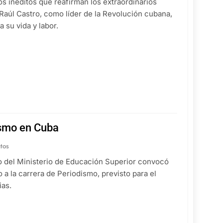
os inéditos que reafirman los extraordinarios
 Raúl Castro, como líder de la Revolución cubana,
 su vida y labor.
ismo en Cuba
tos
o del Ministerio de Educación Superior convocó
a la carrera de Periodismo, previsto para el
ias.