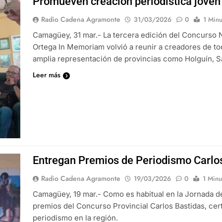
Promueven creación periodística jove
Radio Cadena Agramonte
31/03/2026
0
1 Minu
Camagüey, 31 mar.- La tercera edición del Concurso 
Ortega In Memoriam volvió a reunir a creadores de tod
amplia representación de provincias como Holguín, Sanc
Leer más
Entregan Premios de Periodismo Carlo
Radio Cadena Agramonte
19/03/2026
0
1 Minu
Camagüey, 19 mar.- Como es habitual en la Jornada de 
premios del Concurso Provincial Carlos Bastidas, ce
periodismo en la región.