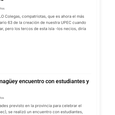
tos
olegas, compatriotas, que es ahora el más
sario 63 de la creación de nuestra UPEC cuando
 pero los tercos de esta isla -los necios, diría
magüey encuentro con estudiantes y
tos
des previsto en la provincia para celebrar el
ec), se realizó un encuentro con estudiantes,