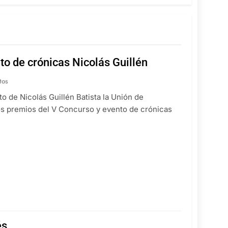
o de crónicas Nicolás Guillén
tos
to de Nicolás Guillén Batista la Unión de
los premios del V Concurso y evento de crónicas
és