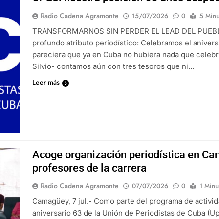
Radio Cadena Agramonte
15/07/2026
0
5 Minu
TRANSFORMARNOS SIN PERDER EL LEAD DEL PUEBLO C
profundo atributo periodístico: Celebramos el aniver
pareciera que ya en Cuba no hubiera nada que celebrar,
Silvio- contamos aún con tres tesoros que ni…
Leer más
Acoge organización periodística en Ca
profesores de la carrera
Radio Cadena Agramonte
07/07/2026
0
1 Minu
Camagüey, 7 jul.- Como parte del programa de activida
aniversario 63 de la Unión de Periodistas de Cuba (Up