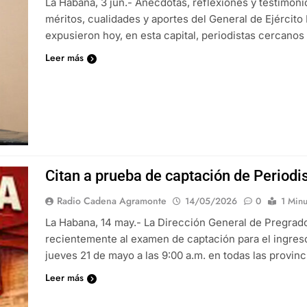
La Habana, 3 jun.- Anécdotas, reflexiones y testimoni
méritos, cualidades y aportes del General de Ejército
expusieron hoy, en esta capital, periodistas cercanos a
Leer más
Citan a prueba de captación de Period
Radio Cadena Agramonte
14/05/2026
0
1 Minu
La Habana, 14 may.- La Dirección General de Pregrad
recientemente al examen de captación para el ingreso 
jueves 21 de mayo a las 9:00 a.m. en todas las provinc
Leer más