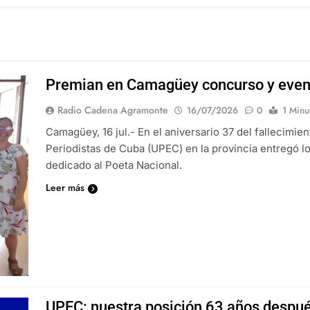
Premian en Camagüey concurso y event
Radio Cadena Agramonte
16/07/2026
0
1 Minu
Camagüey, 16 jul.- En el aniversario 37 del fallecimien
Periodistas de Cuba (UPEC) en la provincia entregó 
dedicado al Poeta Nacional.
Leer más
UPEC: nuestra posición 63 años despu