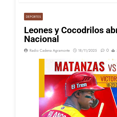
DEPORTES
Leones y Cocodrilos abr
Nacional
0
Radio Cadena Agramonte
18/11/2025