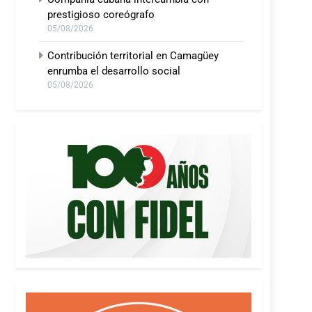
prestigioso coreógrafo
05/08/2026
Contribución territorial en Camagüey
enrumba el desarrollo social
05/08/2026