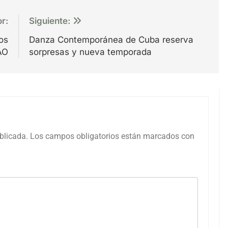
or:
Siguiente:
os
Danza Contemporánea de Cuba reserva
AO
sorpresas y nueva temporada
blicada.
Los campos obligatorios están marcados con