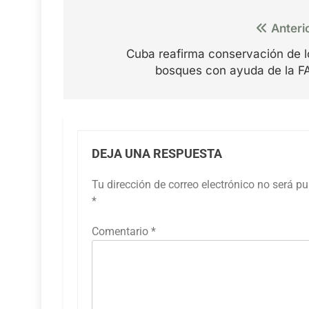
Navegación
Anteri
de
Cuba reafirma conservación de l
entradas
bosques con ayuda de la F
DEJA UNA RESPUESTA
Tu dirección de correo electrónico no será pu
*
Comentario
*