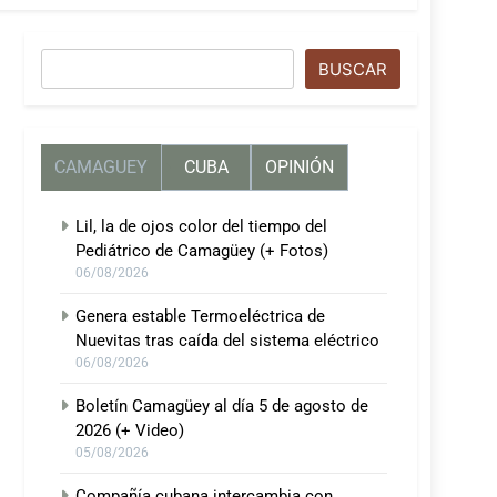
Buscar
BUSCAR
CAMAGUEY
CUBA
OPINIÓN
Lil, la de ojos color del tiempo del
Pediátrico de Camagüey (+ Fotos)
06/08/2026
Genera estable Termoeléctrica de
Nuevitas tras caída del sistema eléctrico
06/08/2026
Boletín Camagüey al día 5 de agosto de
2026 (+ Video)
05/08/2026
Compañía cubana intercambia con