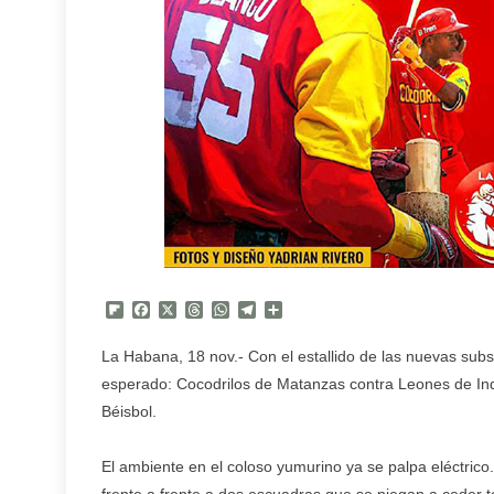
Flipboard
Facebook
X
Threads
WhatsApp
Telegram
Compartir
La Habana, 18 nov.- Con el estallido de las nuevas subse
esperado: Cocodrilos de Matanzas contra Leones de Indu
Béisbol.
El ambiente en el coloso yumurino ya se palpa eléctrico.