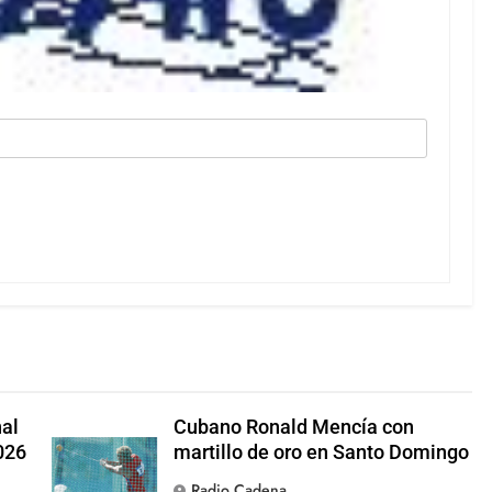
nal
Cubano Ronald Mencía con
026
martillo de oro en Santo Domingo
Radio Cadena