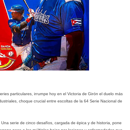
ries particulares, irrumpe hoy en el Victoria de Girón el duelo más
striales, choque crucial entre escoltas de la 64 Serie Nacional de
 Una serie de cinco desafíos, cargada de épica y de historia, pone