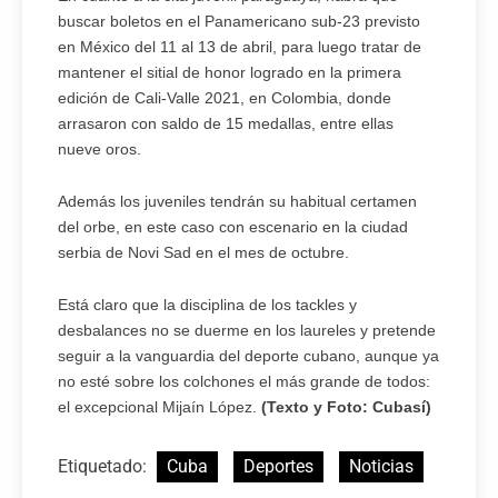
buscar boletos en el Panamericano sub-23 previsto
en México del 11 al 13 de abril, para luego tratar de
mantener el sitial de honor logrado en la primera
edición de Cali-Valle 2021, en Colombia, donde
arrasaron con saldo de 15 medallas, entre ellas
nueve oros.
Además los juveniles tendrán su habitual certamen
del orbe, en este caso con escenario en la ciudad
serbia de Novi Sad en el mes de octubre.
Está claro que la disciplina de los tackles y
desbalances no se duerme en los laureles y pretende
seguir a la vanguardia del deporte cubano, aunque ya
no esté sobre los colchones el más grande de todos:
el excepcional Mijaín López.
(Texto y Foto: Cubasí)
Etiquetado:
Cuba
Deportes
Noticias