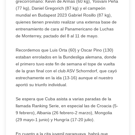
grecorromano: Kevin de Armas (60 kg), Yosvani Peña
(77 kg), Daniel Gregorich (87 kg) y el campeón
mundial en Budapest 2023 Gabriel Rosillo (87 kg),
quienes tienen previsto realizar una extensa base de
entrenamiento de cara al Panamericano de Luchas
de Monterrey, pactado del 8 al 11 de mayo.
Recordemos que Luis Orta (60) y Oscar Pino (130)
estaban enrolados en la Bundesliga alemana, donde
el primero tuvo este fin de semana el tope de vuelta
de la gran final con el club ASV Schorndorf, que cayó
estrechamente en la ida (13-16) aunque el nuestro
aportó su triunfo individual.
Se espera que Cuba asista a varias paradas de la
llamada Ranking Serie, en especial las de Croacia (5-
9 febrero), Albania (26 febrero-2 marzo), Mongolia
(29 mayo-1 junio) y Hungría (17-20 julio).
En cuanto a la cita juvenil paraguaya, habrá que