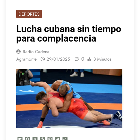
DEPORTES
Lucha cubana sin tiempo
para complacencia
Radio Cadena
0
Agramonte
29/01/2025
3 Minutos
Flipboard
Facebook
X
Threads
WhatsApp
Telegram
Compartir