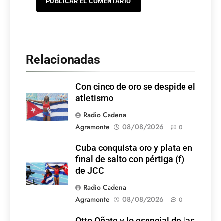
Relacionadas
Con cinco de oro se despide el
atletismo
Radio Cadena
Agramonte
08/08/2026
0
Cuba conquista oro y plata en
final de salto con pértiga (f)
de JCC
Radio Cadena
Agramonte
08/08/2026
0
Otto Oñate y lo esencial de las