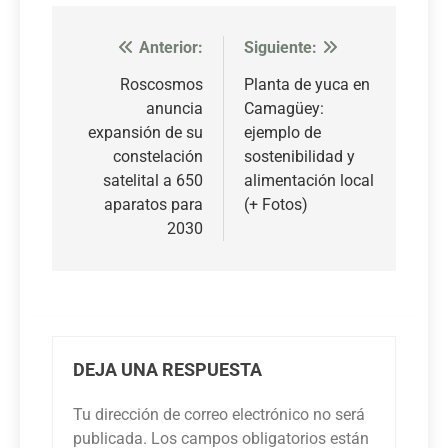
Anterior:
Siguiente:
Navegación
de
Roscosmos
Planta de yuca en
anuncia
Camagüey:
entradas
expansión de su
ejemplo de
constelación
sostenibilidad y
satelital a 650
alimentación local
aparatos para
(+ Fotos)
2030
DEJA UNA RESPUESTA
Tu dirección de correo electrónico no será
publicada.
Los campos obligatorios están