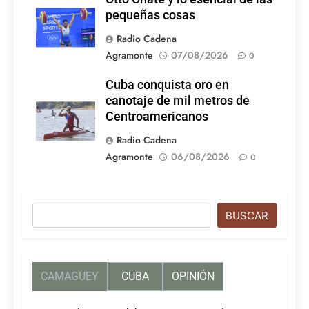
pequeñas cosas
Radio Cadena
Agramonte
07/08/2026
0
Cuba conquista oro en
canotaje de mil metros de
Centroamericanos
Radio Cadena
Agramonte
06/08/2026
0
Buscar
BUSCAR
CAMAGUEY
CUBA
OPINIÓN