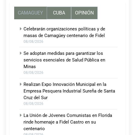
CAMAGUEY
CUBA
OPINIÓN
Celebrarán organizaciones políticas y de
masas de Camagüey centenario de Fidel
08/08/2026
Se adoptan medidas para garantizar los
servicios esenciales de Salud Pública en
Minas
08/08/2026
Realizan Expo Innovación Municipal en la
Empresa Pesquera Industrial Sureña de Santa
Cruz del Sur
08/08/2026
La Unión de Jóvenes Comunistas en Florida
rinde homenaje a Fidel Castro en su
centenario
08/08/2026