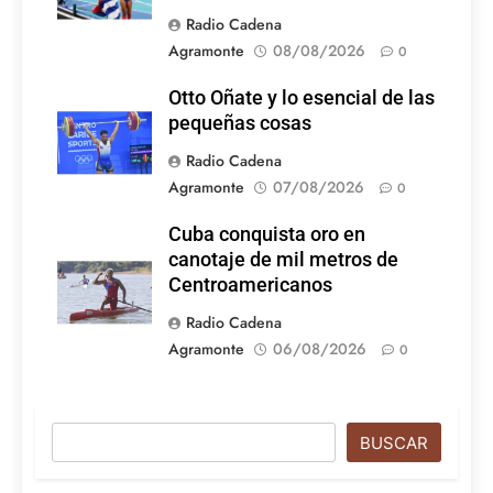
Radio Cadena
Agramonte
08/08/2026
0
Otto Oñate y lo esencial de las
pequeñas cosas
Radio Cadena
Agramonte
07/08/2026
0
Cuba conquista oro en
canotaje de mil metros de
Centroamericanos
Radio Cadena
Agramonte
06/08/2026
0
Buscar
BUSCAR