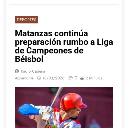
DEPORTES
Matanzas continúa
preparación rumbo a Liga
de Campeones de
Béisbol
Radio Cadena
0
Agramonte
18/03/2026
2 Minutos