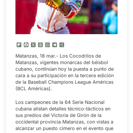
Flipboard
Facebook
X
Threads
WhatsApp
Telegram
Compartir
Matanzas, 18 mar.- Los Cocodrilos de
Matanzas, vigentes monarcas del béisbol
cubano, continúan hoy la puesta a punto de
cara a su participación en la tercera edición
de la Baseball Champions League Américas
(BCL Américas).
Los campeones de la 64 Serie Nacional
cubana alistan detalles técnico-tácticos en
sus predios del Victoria de Girón de la
occidental provincia Matanzas, con vistas a
alcanzar un puesto cimero en el evento que