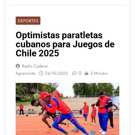
DEPORTES
Optimistas paratletas
cubanos para Juegos de
Chile 2025
Radio Cadena
0
Agramonte
24/10/2025
3 Minutos