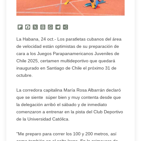
Flipboard
Facebook
X
Threads
WhatsApp
Telegram
Compartir
La Habana, 24 oct.- Los paratletas cubanos del área
de velocidad están optimistas de su preparación de
cara a los Juegos Parapanamericanos Juveniles de
Chile 2025, certamen multideportivo que quedará
inaugurado en Santiago de Chile el próximo 31 de
octubre.
La corredora capitalina María Rosa Albarrán declaró
que se siente súper bien y muy contenta desde que
la delegación arribó el sábado y de inmediato
comenzaron a entrenar en la pista del Club Deportivo
de la Universidad Católica.
"Me preparo para correr los 100 y 200 metros, así