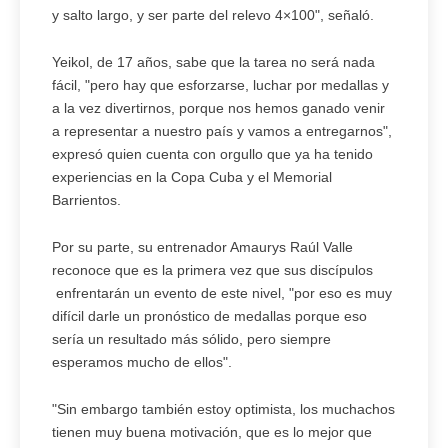
y salto largo, y ser parte del relevo 4×100", señaló.
Yeikol, de 17 años, sabe que la tarea no será nada
fácil, "pero hay que esforzarse, luchar por medallas y
a la vez divertirnos, porque nos hemos ganado venir
a representar a nuestro país y vamos a entregarnos",
expresó quien cuenta con orgullo que ya ha tenido
experiencias en la Copa Cuba y el Memorial
Barrientos.
Por su parte, su entrenador Amaurys Raúl Valle
reconoce que es la primera vez que sus discípulos
enfrentarán un evento de este nivel, "por eso es muy
difícil darle un pronóstico de medallas porque eso
sería un resultado más sólido, pero siempre
esperamos mucho de ellos".
"Sin embargo también estoy optimista, los muchachos
tienen muy buena motivación, que es lo mejor que