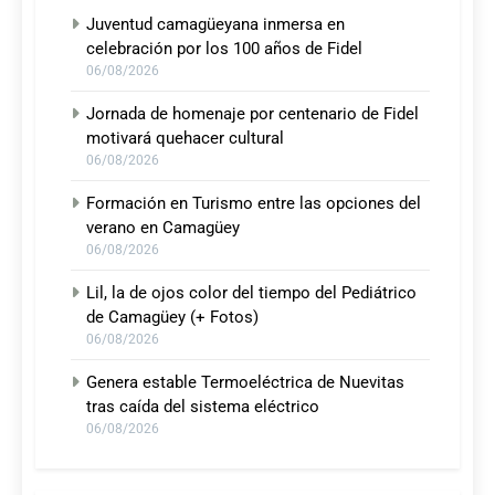
Juventud camagüeyana inmersa en
celebración por los 100 años de Fidel
06/08/2026
Jornada de homenaje por centenario de Fidel
motivará quehacer cultural
06/08/2026
Formación en Turismo entre las opciones del
verano en Camagüey
06/08/2026
Lil, la de ojos color del tiempo del Pediátrico
de Camagüey (+ Fotos)
06/08/2026
Genera estable Termoeléctrica de Nuevitas
tras caída del sistema eléctrico
06/08/2026