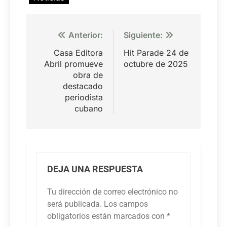
Navegación
Anterior:
Siguiente:
de
Casa Editora
Hit Parade 24 de
entradas
Abril promueve
octubre de 2025
obra de
destacado
periodista
cubano
DEJA UNA RESPUESTA
Tu dirección de correo electrónico no
será publicada.
Los campos
obligatorios están marcados con
*