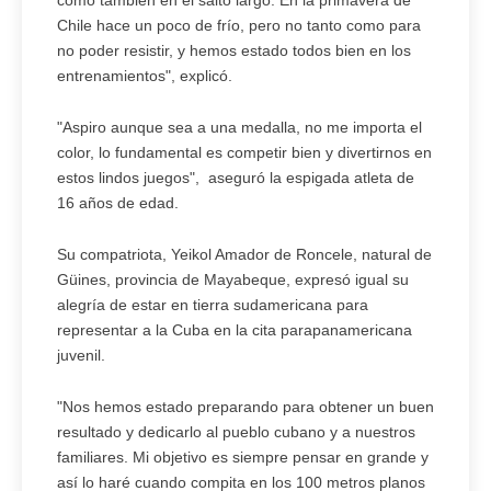
como también en el salto largo. En la primavera de
Chile hace un poco de frío, pero no tanto como para
no poder resistir, y hemos estado todos bien en los
entrenamientos", explicó.
"Aspiro aunque sea a una medalla, no me importa el
color, lo fundamental es competir bien y divertirnos en
estos lindos juegos", aseguró la espigada atleta de
16 años de edad.
Su compatriota, Yeikol Amador de Roncele, natural de
Güines, provincia de Mayabeque, expresó igual su
alegría de estar en tierra sudamericana para
representar a la Cuba en la cita parapanamericana
juvenil.
"Nos hemos estado preparando para obtener un buen
resultado y dedicarlo al pueblo cubano y a nuestros
familiares. Mi objetivo es siempre pensar en grande y
así lo haré cuando compita en los 100 metros planos