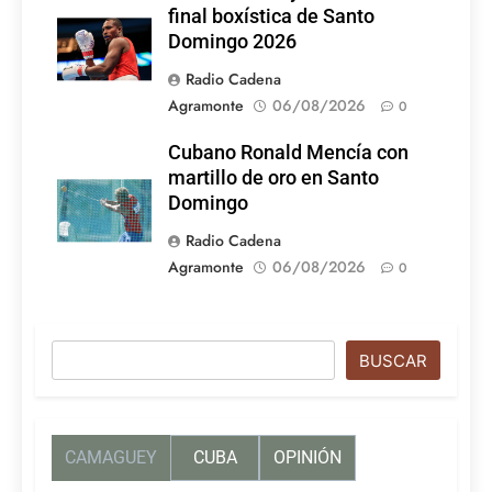
final boxística de Santo
Domingo 2026
Radio Cadena
Agramonte
06/08/2026
0
Cubano Ronald Mencía con
martillo de oro en Santo
Domingo
Radio Cadena
Agramonte
06/08/2026
0
Buscar
BUSCAR
CAMAGUEY
CUBA
OPINIÓN