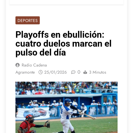
DEPORTES
Playoffs en ebullición:
cuatro duelos marcan el
pulso del día
Radio Cadena
0
Agramonte
25/01/2026
3 Minutos