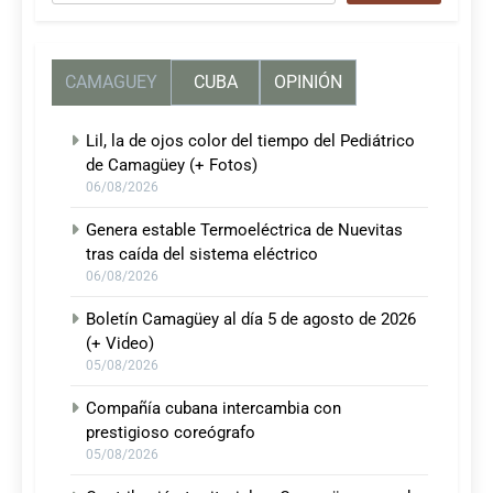
CAMAGUEY
CUBA
OPINIÓN
Lil, la de ojos color del tiempo del Pediátrico
de Camagüey (+ Fotos)
06/08/2026
Genera estable Termoeléctrica de Nuevitas
tras caída del sistema eléctrico
06/08/2026
Boletín Camagüey al día 5 de agosto de 2026
(+ Video)
05/08/2026
Compañía cubana intercambia con
prestigioso coreógrafo
05/08/2026