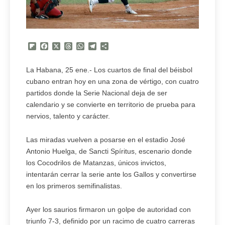
Flipboard
Facebook
X
Threads
WhatsApp
Telegram
Compartir
La Habana, 25 ene.- Los cuartos de final del béisbol
cubano entran hoy en una zona de vértigo, con cuatro
partidos donde la Serie Nacional deja de ser
calendario y se convierte en territorio de prueba para
nervios, talento y carácter.
Las miradas vuelven a posarse en el estadio José
Antonio Huelga, de Sancti Spíritus, escenario donde
los Cocodrilos de Matanzas, únicos invictos,
intentarán cerrar la serie ante los Gallos y convertirse
en los primeros semifinalistas.
Ayer los saurios firmaron un golpe de autoridad con
triunfo 7-3, definido por un racimo de cuatro carreras