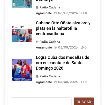
Radio Cadena
Agramonte
06/08/2026
0
Cubano Otto Oñate alza oro y
Foto: JIT
plata en la halterofilia
centrocaribeña
Radio Cadena
Agramonte
05/08/2026
0
Logra Cuba dos medallas de
Foto: Internet
oro en canotaje de Santo
Domingo 2026
Radio Cadena
Agramonte
05/08/2026
0
Buscar
BUSCAR