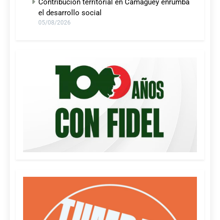
Contribución territorial en Camagüey enrumba
el desarrollo social
05/08/2026