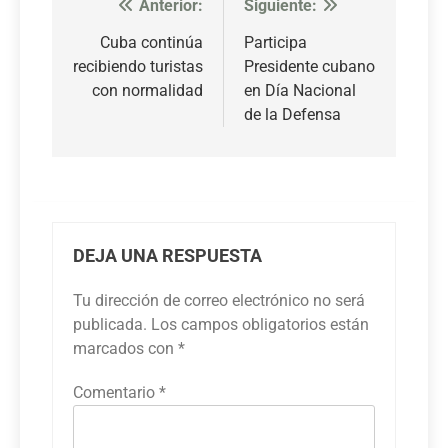
Anterior:
Siguiente:
Navegación
de
Cuba continúa
Participa
recibiendo turistas
Presidente cubano
entradas
con normalidad
en Día Nacional
de la Defensa
DEJA UNA RESPUESTA
Tu dirección de correo electrónico no será
publicada.
Los campos obligatorios están
marcados con
*
Comentario
*