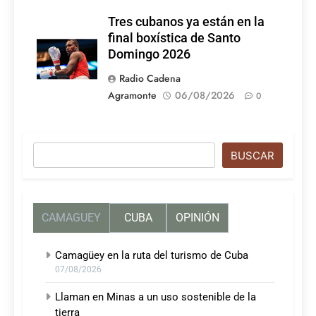
Tres cubanos ya están en la
final boxística de Santo
Domingo 2026
Radio Cadena
Agramonte
06/08/2026
0
Buscar
BUSCAR
CAMAGUEY
CUBA
OPINIÓN
Camagüey en la ruta del turismo de Cuba
07/08/2026
Llaman en Minas a un uso sostenible de la
tierra