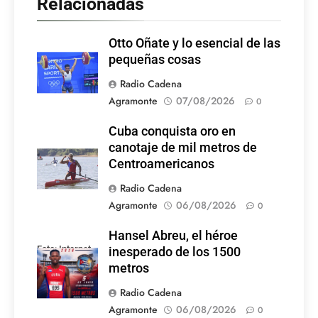
Relacionadas
Otto Oñate y lo esencial de las
pequeñas cosas
Radio Cadena
Agramonte
07/08/2026
0
Cuba conquista oro en
canotaje de mil metros de
Centroamericanos
Radio Cadena
Agramonte
06/08/2026
0
Hansel Abreu, el héroe
Foto: Internet
inesperado de los 1500
metros
Radio Cadena
Agramonte
06/08/2026
0