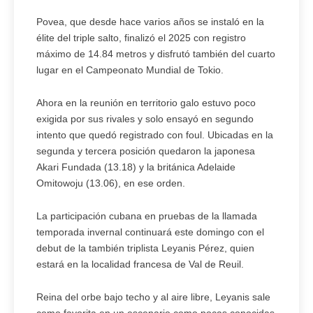
Povea, que desde hace varios años se instaló en la
élite del triple salto, finalizó el 2025 con registro
máximo de 14.84 metros y disfrutó también del cuarto
lugar en el Campeonato Mundial de Tokio.
Ahora en la reunión en territorio galo estuvo poco
exigida por sus rivales y solo ensayó en segundo
intento que quedó registrado con foul. Ubicadas en la
segunda y tercera posición quedaron la japonesa
Akari Fundada (13.18) y la británica Adelaide
Omitowoju (13.06), en ese orden.
La participación cubana en pruebas de la llamada
temporada invernal continuará este domingo con el
debut de la también triplista Leyanis Pérez, quien
estará en la localidad francesa de Val de Reuil.
Reina del orbe bajo techo y al aire libre, Leyanis sale
como favorita en un escenario como pocas conocidas