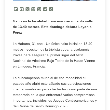
Flipboard
Facebook
X
Threads
WhatsApp
Telegram
Compartir
Ganó en la localidad francesa con un solo salto
de 13.40 metros. Este domingo debuta Leyanis
Pérez
La Habana, 31 ene.- Un único salto inicial de 13.40
metros necesito hoy la triplista cubana Liadagmis
Povea para asegurar el primer lugar del Mitin
Nacional de Atletismo Bajo Techo de la Haute Vienne,
en Limoges, Francia.
La subcampeona mundial de esa modalidad el
pasado año abrió este sábado sus participaciones
internacionales en pistas techadas como parte de una
temporada en la que enfrentará varios compromisos
importantes, incluidos los Juegos Centroamericanos y
del Caribe de Santo Domingo 2026.