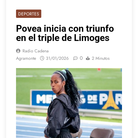
DEPORTES
Povea inicia con triunfo
en el triple de Limoges
Radio Cadena
0
Agramonte
31/01/2026
2 Minutos