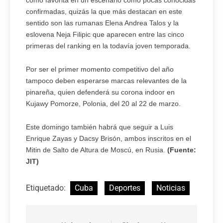
confirmadas, quizás la que más destacan en este
sentido son las rumanas Elena Andrea Talos y la
eslovena Neja Filipic que aparecen entre las cinco
primeras del ranking en la todavía joven temporada.
Por ser el primer momento competitivo del año
tampoco deben esperarse marcas relevantes de la
pinareña, quien defenderá su corona indoor en
Kujawy Pomorze, Polonia, del 20 al 22 de marzo.
Este domingo también habrá que seguir a Luis
Enrique Zayas y Dacsy Brisón, ambos inscritos en el
Mitin de Salto de Altura de Moscú, en Rusia.
(Fuente:
JIT)
Etiquetado:
Cuba
Deportes
Noticias