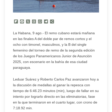
Flipboard
Facebook
X
Threads
WhatsApp
Telegram
Compartir
La Habana, 9 ago.- El remo cubano estará mañana
en las finales A del doble par de remos cortos y el
ocho con timonel, masculinos, y la B del single
femenino del torneo de remo de la segunda edición
de los Juegos Panamericanos Junior de Asunción
2025, con escenario en la bahía de esa ciudad
paraguaya.
Leduar Suárez y Roberto Carlos Paz avanzaron hoy a
la discusión de medallas al ganar la repesca con
tiempo de 6:46.23 minutos (min), luego de fallar en su
intento por lograrlo directo en las eliminatorias, fase
en la que terminaron en el cuarto lugar, con crono de
7:18.92 min.