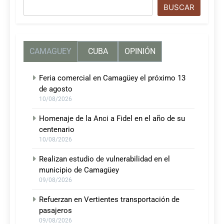
Buscar
BUSCAR
CAMAGUEY
CUBA
OPINIÓN
Feria comercial en Camagüey el próximo 13
de agosto
10/08/2026
Homenaje de la Anci a Fidel en el año de su
centenario
10/08/2026
Realizan estudio de vulnerabilidad en el
municipio de Camagüey
09/08/2026
Refuerzan en Vertientes transportación de
pasajeros
09/08/2026