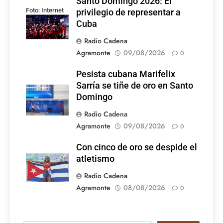
Santo Domingo 2026: El
Foto: Internet
privilegio de representar a
Cuba
Radio Cadena
Agramonte
09/08/2026
0
Pesista cubana Marifelix
Sarría se tiñe de oro en Santo
Domingo
Radio Cadena
Agramonte
09/08/2026
0
Con cinco de oro se despide el
atletismo
Radio Cadena
Agramonte
08/08/2026
0