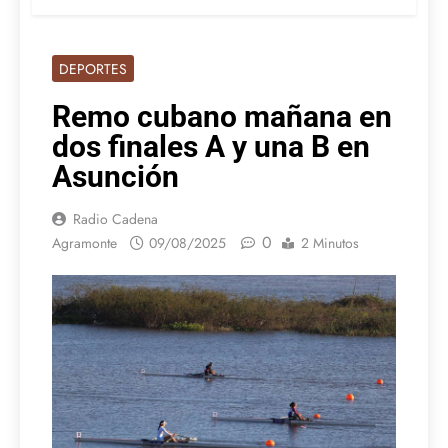
DEPORTES
Remo cubano mañana en
dos finales A y una B en
Asunción
Radio Cadena
0
Agramonte
09/08/2025
2 Minutos