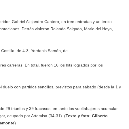
ridor, Gabriel Alejandro Cantero, en tree entradas y un tercio
otaciones. Detrás vinieron Rolando Salgado, Mario del Hoyo,
 Costilla, de 4-3, Yordanis Samón, de
es carreras. En total, fueron 16 los hits logrados por los
 duelo con partidos sencillos, previstos para sábado (desde la 1 y
 29 triunfos y 39 fracasos, en tanto los vueltabajeros acumulan
ugar, ocupado por Artemisa (34-31).
(Texto y foto: Gilberto
ramonte)