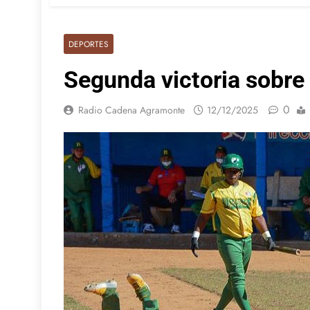
DEPORTES
Segunda victoria sobre
0
Radio Cadena Agramonte
12/12/2025