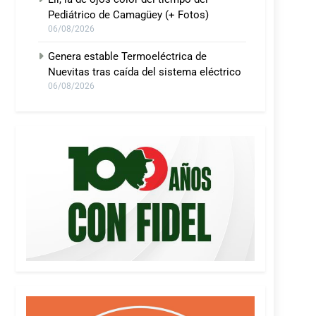
Pediátrico de Camagüey (+ Fotos)
06/08/2026
Genera estable Termoeléctrica de
Nuevitas tras caída del sistema eléctrico
06/08/2026