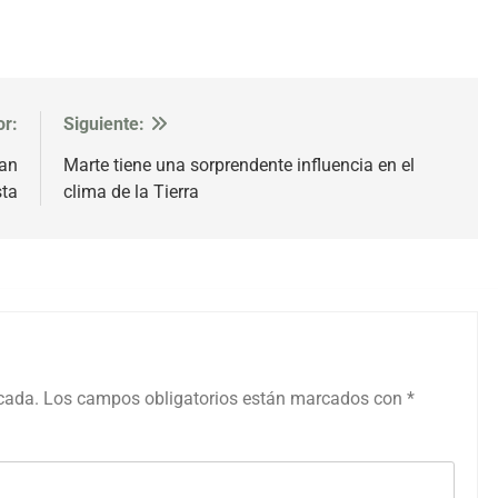
or:
Siguiente:
can
Marte tiene una sorprendente influencia en el
sta
clima de la Tierra
icada.
Los campos obligatorios están marcados con
*