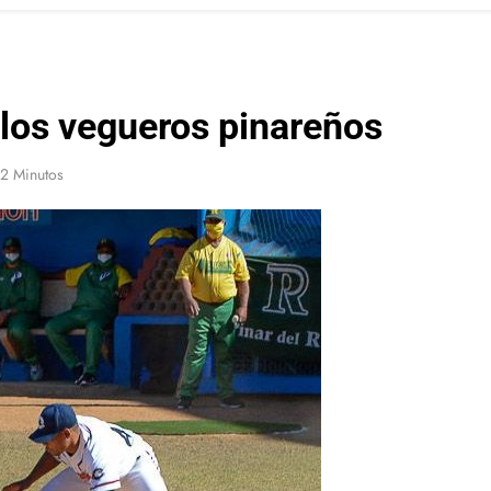
 los vegueros pinareños
2 Minutos