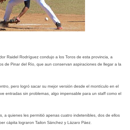
r Raidel Rodríguez condujo a los Toros de esta provincia, a
os de Pinar del Río, que aun conservan aspiraciones de llegar a la
tro, pero logró sacar su mejor versión desde el montículo en el
ueve entradas sin problemas, algo impensable para un staff como el
s, a quienes les permitió apenas cuatro indetenibles, dos de ellos
 per cápita lograron Tailon Sánchez y Lázaro Páez.