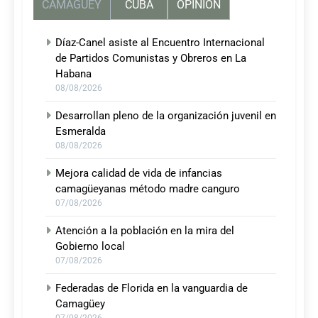
CAMAGUEY
CUBA
OPINIÓN
Díaz-Canel asiste al Encuentro Internacional
de Partidos Comunistas y Obreros en La
Habana
08/08/2026
Desarrollan pleno de la organización juvenil en
Esmeralda
08/08/2026
Mejora calidad de vida de infancias
camagüeyanas método madre canguro
07/08/2026
Atención a la población en la mira del
Gobierno local
07/08/2026
Federadas de Florida en la vanguardia de
Camagüey