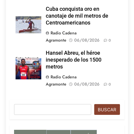
Cuba conquista oro en
canotaje de mil metros de
Centroamericanos
Radio Cadena
Agramonte
06/08/2026
0
Hansel Abreu, el héroe
Foto: Internet
inesperado de los 1500
metros
Radio Cadena
Agramonte
06/08/2026
0
Buscar
BUSCAR