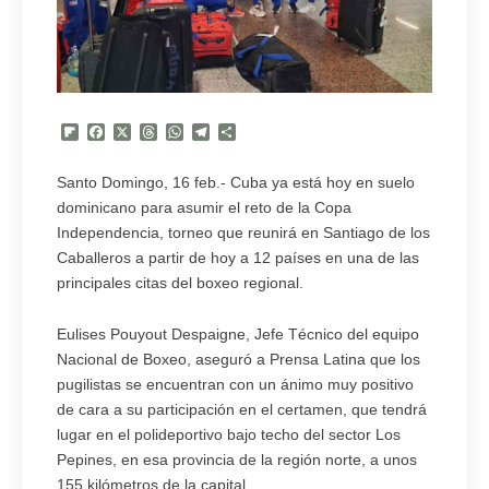
Flipboard
Facebook
X
Threads
WhatsApp
Telegram
Compartir
Santo Domingo, 16 feb.- Cuba ya está hoy en suelo
dominicano para asumir el reto de la Copa
Independencia, torneo que reunirá en Santiago de los
Caballeros a partir de hoy a 12 países en una de las
principales citas del boxeo regional.
Eulises Pouyout Despaigne, Jefe Técnico del equipo
Nacional de Boxeo, aseguró a Prensa Latina que los
pugilistas se encuentran con un ánimo muy positivo
de cara a su participación en el certamen, que tendrá
lugar en el polideportivo bajo techo del sector Los
Pepines, en esa provincia de la región norte, a unos
155 kilómetros de la capital.