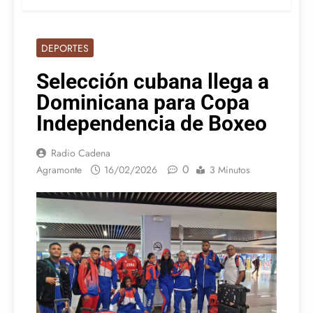
DEPORTES
Selección cubana llega a
Dominicana para Copa
Independencia de Boxeo
Radio Cadena
0
Agramonte
16/02/2026
3 Minutos