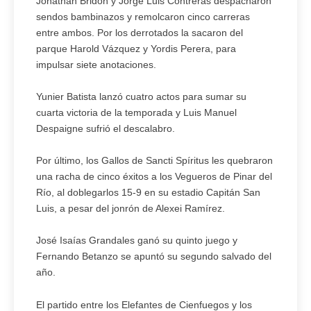
Jonathan Bridón y Jorge Luis Contreras despacharon
sendos bambinazos y remolcaron cinco carreras
entre ambos. Por los derrotados la sacaron del
parque Harold Vázquez y Yordis Perera, para
impulsar siete anotaciones.
Yunier Batista lanzó cuatro actos para sumar su
cuarta victoria de la temporada y Luis Manuel
Despaigne sufrió el descalabro.
Por último, los Gallos de Sancti Spíritus les quebraron
una racha de cinco éxitos a los Vegueros de Pinar del
Río, al doblegarlos 15-9 en su estadio Capitán San
Luis, a pesar del jonrón de Alexei Ramírez.
José Isaías Grandales ganó su quinto juego y
Fernando Betanzo se apuntó su segundo salvado del
año.
El partido entre los Elefantes de Cienfuegos y los