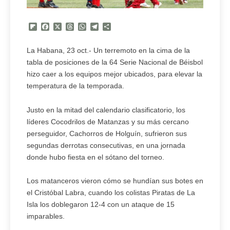
Flipboard
Facebook
X
Threads
WhatsApp
Telegram
Compartir
La Habana, 23 oct.- Un terremoto en la cima de la
tabla de posiciones de la 64 Serie Nacional de Béisbol
hizo caer a los equipos mejor ubicados, para elevar la
temperatura de la temporada.
Justo en la mitad del calendario clasificatorio, los
líderes Cocodrilos de Matanzas y su más cercano
perseguidor, Cachorros de Holguín, sufrieron sus
segundas derrotas consecutivas, en una jornada
donde hubo fiesta en el sótano del torneo.
Los matanceros vieron cómo se hundían sus botes en
el Cristóbal Labra, cuando los colistas Piratas de La
Isla los doblegaron 12-4 con un ataque de 15
imparables.