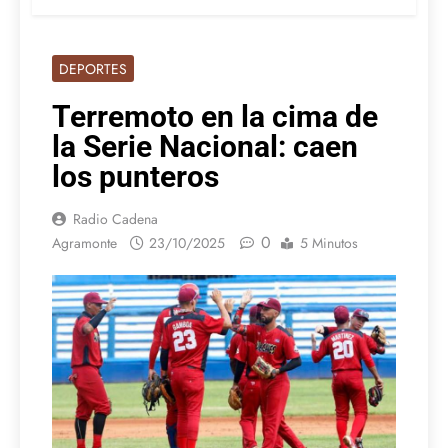
DEPORTES
Terremoto en la cima de
la Serie Nacional: caen
los punteros
Radio Cadena
0
Agramonte
23/10/2025
5 Minutos