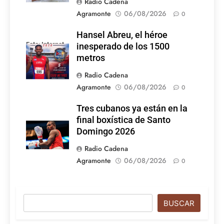
Radio Cadena
Agramonte
06/08/2026
0
Hansel Abreu, el héroe
Foto: Internet
inesperado de los 1500
metros
Radio Cadena
Agramonte
06/08/2026
0
Tres cubanos ya están en la
final boxística de Santo
Domingo 2026
Radio Cadena
Agramonte
06/08/2026
0
Buscar
BUSCAR