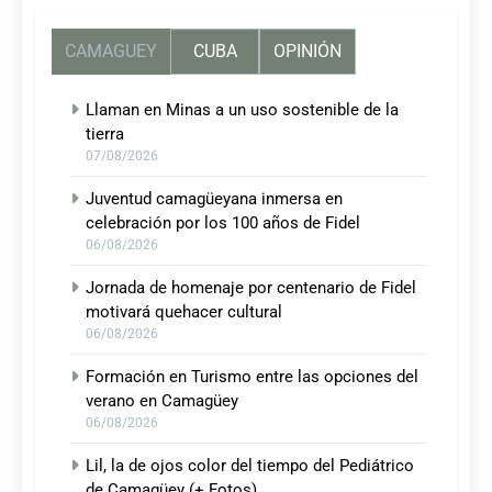
CAMAGUEY
CUBA
OPINIÓN
Llaman en Minas a un uso sostenible de la
tierra
07/08/2026
Juventud camagüeyana inmersa en
celebración por los 100 años de Fidel
06/08/2026
Jornada de homenaje por centenario de Fidel
motivará quehacer cultural
06/08/2026
Formación en Turismo entre las opciones del
verano en Camagüey
06/08/2026
Lil, la de ojos color del tiempo del Pediátrico
de Camagüey (+ Fotos)