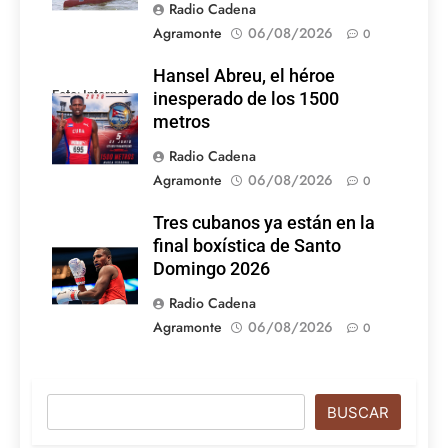
Radio Cadena
Agramonte
06/08/2026
0
Hansel Abreu, el héroe
Foto: Internet
inesperado de los 1500
metros
Radio Cadena
Agramonte
06/08/2026
0
Tres cubanos ya están en la
final boxística de Santo
Domingo 2026
Radio Cadena
Agramonte
06/08/2026
0
Buscar
BUSCAR