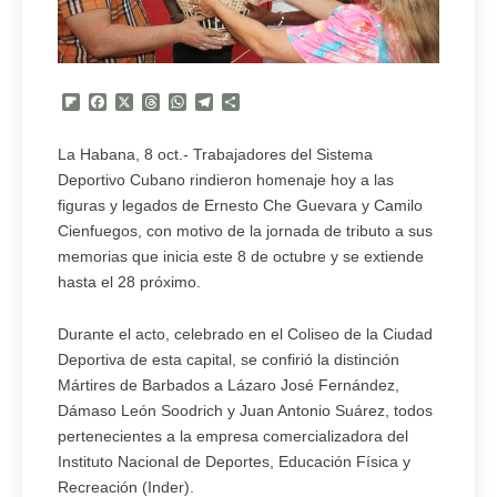
Flipboard
Facebook
X
Threads
WhatsApp
Telegram
Compartir
La Habana, 8 oct.- Trabajadores del Sistema
Deportivo Cubano rindieron homenaje hoy a las
figuras y legados de Ernesto Che Guevara y Camilo
Cienfuegos, con motivo de la jornada de tributo a sus
memorias que inicia este 8 de octubre y se extiende
hasta el 28 próximo.
Durante el acto, celebrado en el Coliseo de la Ciudad
Deportiva de esta capital, se confirió la distinción
Mártires de Barbados a Lázaro José Fernández,
Dámaso León Soodrich y Juan Antonio Suárez, todos
pertenecientes a la empresa comercializadora del
Instituto Nacional de Deportes, Educación Física y
Recreación (Inder).