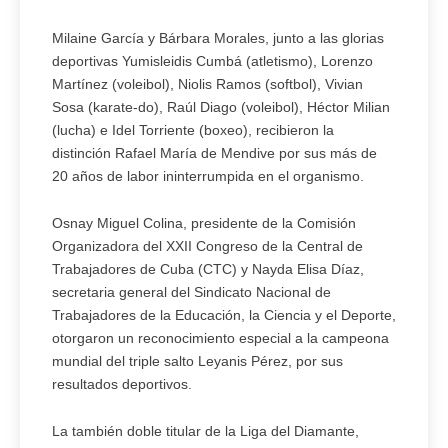
Milaine García y Bárbara Morales, junto a las glorias
deportivas Yumisleidis Cumbá (atletismo), Lorenzo
Martínez (voleibol), Niolis Ramos (softbol), Vivian
Sosa (karate-do), Raúl Diago (voleibol), Héctor Milian
(lucha) e Idel Torriente (boxeo), recibieron la
distinción Rafael María de Mendive por sus más de
20 años de labor ininterrumpida en el organismo.
Osnay Miguel Colina, presidente de la Comisión
Organizadora del XXII Congreso de la Central de
Trabajadores de Cuba (CTC) y Nayda Elisa Díaz,
secretaria general del Sindicato Nacional de
Trabajadores de la Educación, la Ciencia y el Deporte,
otorgaron un reconocimiento especial a la campeona
mundial del triple salto Leyanis Pérez, por sus
resultados deportivos.
La también doble titular de la Liga del Diamante,