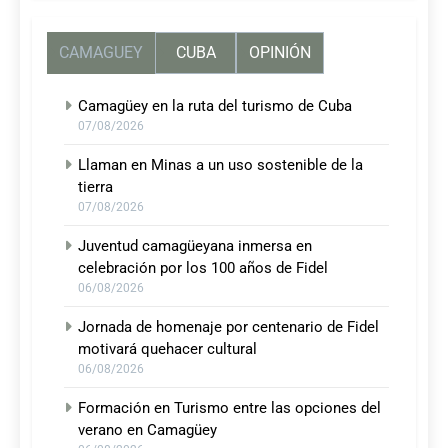
CAMAGUEY
CUBA
OPINIÓN
Camagüey en la ruta del turismo de Cuba
07/08/2026
Llaman en Minas a un uso sostenible de la
tierra
07/08/2026
Juventud camagüeyana inmersa en
celebración por los 100 años de Fidel
06/08/2026
Jornada de homenaje por centenario de Fidel
motivará quehacer cultural
06/08/2026
Formación en Turismo entre las opciones del
verano en Camagüey