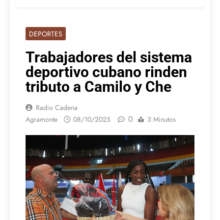
DEPORTES
Trabajadores del sistema
deportivo cubano rinden
tributo a Camilo y Che
Radio Cadena
0
Agramonte
08/10/2025
3 Minutos