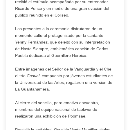
recibió el estímulo acompañada por su entrenador
Ricardo Ponce y en medio de una gran ovación del
público reunido en el Coliseo.
Los presentes a la ceremonia disfrutaron de un
momento cultural protagonizado por la cantante
Yenny Fernández, que deleitó con su interpretación
de Hasta Siempre, emblemática canción de Carlos
Puebla dedicada al Guerrillero Heroico.
Entre imágenes del Señor de la Vanguardia y el Che,
el trío
Casual
, compuesto por jóvenes estudiantes de
la Universidad de las Artes, regalaron una versión de
La Guantanamera.
Al cierre del sencillo, pero emotivo encuentro,
miembros del equipo nacional de taekwondo
realizaron una exhibición de Poomsae.
Presidió la actividad, Osvaldo Vento Montiller, titular