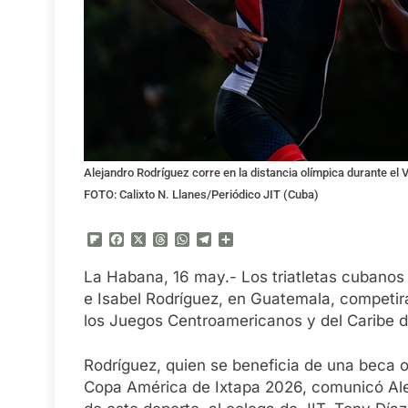
Alejandro Rodríguez corre en la distancia olímpica durante el 
FOTO: Calixto N. Llanes/Periódico JIT (Cuba)
Flipboard
Facebook
X
Threads
WhatsApp
Telegram
Compartir
La Habana, 16 may.- Los triatletas cubanos
e Isabel Rodríguez, en Guatemala, competi
los Juegos Centroamericanos y del Caribe 
Rodríguez, quien se beneficia de una beca ot
Copa América de Ixtapa 2026, comunicó Ale