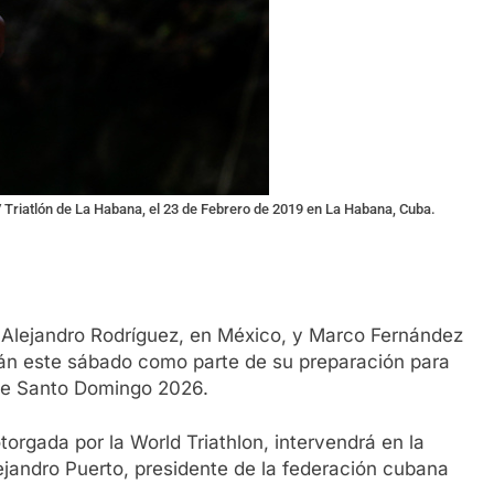
V Triatlón de La Habana, el 23 de Febrero de 2019 en La Habana, Cuba.
 Alejandro Rodríguez, en México, y Marco Fernández
rán este sábado como parte de su preparación para
de Santo Domingo 2026.
orgada por la World Triathlon, intervendrá en la
jandro Puerto, presidente de la federación cubana