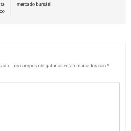
uta
mercado bursátil
ico
icada.
Los campos obligatorios están marcados con
*