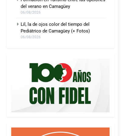
del verano en Camagüey
06/08/2026
Lil, la de ojos color del tiempo del
Pediátrico de Camagüey (+ Fotos)
06/08/2026