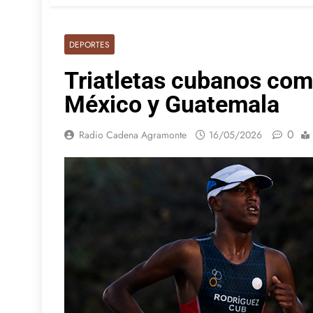
DEPORTES
Triatletas cubanos com
México y Guatemala
0
Radio Cadena Agramonte
16/05/2026