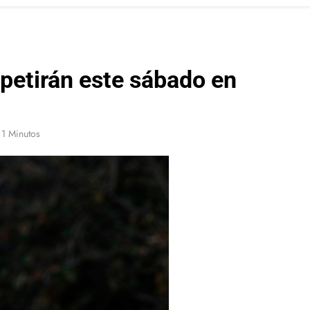
petirán este sábado en
1 Minutos