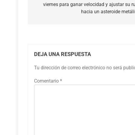
viernes para ganar velocidad y ajustar su r
entradas
hacia un asteroide metál
DEJA UNA RESPUESTA
Tu dirección de correo electrónico no será publ
Comentario
*