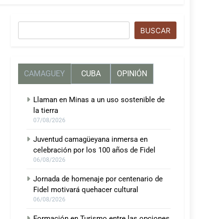
Buscar
BUSCAR
CAMAGUEY
CUBA
OPINIÓN
Llaman en Minas a un uso sostenible de
la tierra
07/08/2026
Juventud camagüeyana inmersa en
celebración por los 100 años de Fidel
06/08/2026
Jornada de homenaje por centenario de
Fidel motivará quehacer cultural
06/08/2026
Formación en Turismo entre las opciones