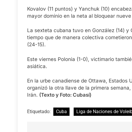
Kovalov (11 puntos) y Yanchuk (10) encabeza
mayor dominio en la neta al bloquear nueve 
La sexteta cubana tuvo en González (14) y 
tiempo que de manera colectiva cometieron
(24-15).
Este viernes Polonia (1-0), victimario tambi
asiática.
En la urbe canadiense de Ottawa, Estados U
organizó la otra llave de la primera semana,
Irán.
(Texto y Foto: Cubasí)
Etiquetado:
Cuba
Liga de Naciones de Volei