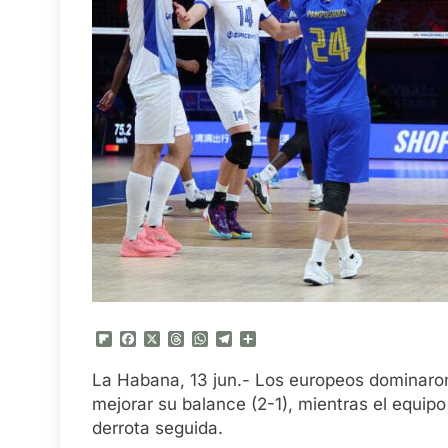
Flipboard
Facebook
X
Threads
WhatsApp
Telegram
Compartir
La Habana, 13 jun.- Los europeos dominaron
mejorar su balance (2-1), mientras el equipo
derrota seguida.