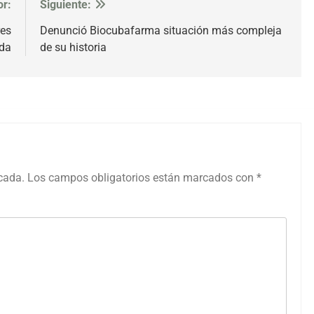
or:
Siguiente:
res
Denunció Biocubafarma situación más compleja
ida
de su historia
icada.
Los campos obligatorios están marcados con
*