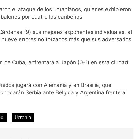
ron el ataque de los ucranianos, quienes exhibieron
balones por cuatro los caribeños.
Cárdenas (9) sus mejores exponentes individuales, al
 nueve errores no forzados más que sus adversarios
én de Cuba, enfrentará a Japón (0-1) en esta ciudad
nidos jugará con Alemania y en Brasilia, que
 chocarán Serbia ante Bélgica y Argentina frente a
bol
Ucrania