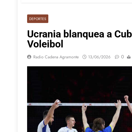
DEPORTES
Ucrania blanquea a Cub
Voleibol
0
Radio Cadena Agramonte
13/06/2026