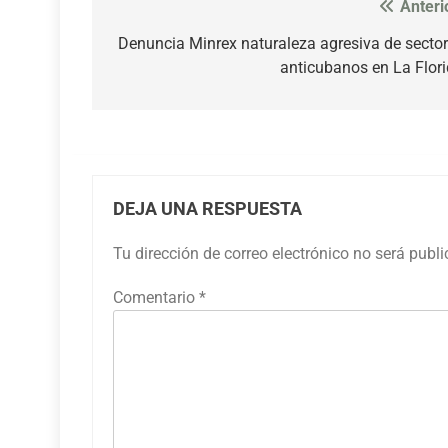
Anteri
Navegación
de
Denuncia Minrex naturaleza agresiva de secto
anticubanos en La Flor
entradas
DEJA UNA RESPUESTA
Tu dirección de correo electrónico no será publ
Comentario
*