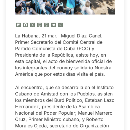
Flipboard
Facebook
X
Threads
WhatsApp
Telegram
Compartir
La Habana, 21 mar.- Miguel Díaz-Canel,
Primer Secretario del Comité Central del
Partido Comunista de Cuba (PCC) y
Presidente de la República, asiste hoy, en
esta capital, el acto de bienvenida oficial de
los integrantes del convoy solidario Nuestra
América que por estos días visita el país.
Al encuentro, que se desarrolla en el Instituto
Cubano de Amistad con los Pueblos, asisten
los miembros del Buró Político, Esteban Lazo
Hernández, presidente de la Asamblea
Nacional del Poder Popular; Manuel Marrero
Cruz, Primer Ministro cubano, y Roberto
Morales Ojeda, secretario de Organización