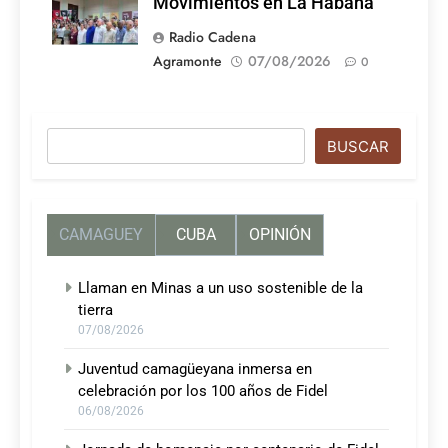
Movimientos en La Habana
Radio Cadena
Agramonte
07/08/2026
0
Buscar
BUSCAR
CAMAGUEY
CUBA
OPINIÓN
Llaman en Minas a un uso sostenible de la
tierra
07/08/2026
Juventud camagüeyana inmersa en
celebración por los 100 años de Fidel
06/08/2026