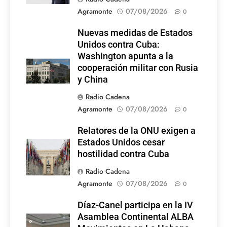
Agramonte
07/08/2026
0
Nuevas medidas de Estados
Unidos contra Cuba:
Washington apunta a la
cooperación militar con Rusia
y China
Radio Cadena
Agramonte
07/08/2026
0
Relatores de la ONU exigen a
Estados Unidos cesar
hostilidad contra Cuba
Radio Cadena
Agramonte
07/08/2026
0
Díaz-Canel participa en la IV
Asamblea Continental ALBA