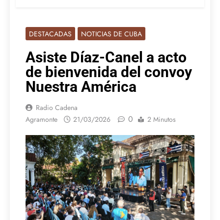
DESTACADAS
NOTICIAS DE CUBA
Asiste Díaz-Canel a acto
de bienvenida del convoy
Nuestra América
Radio Cadena
0
Agramonte
21/03/2026
2 Minutos