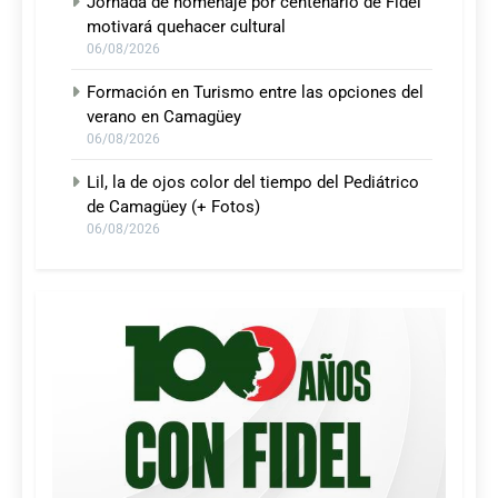
Jornada de homenaje por centenario de Fidel
motivará quehacer cultural
06/08/2026
Formación en Turismo entre las opciones del
verano en Camagüey
06/08/2026
Lil, la de ojos color del tiempo del Pediátrico
de Camagüey (+ Fotos)
06/08/2026