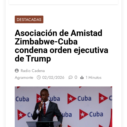
DESTACADAS
Asociación de Amistad
Zimbabwe-Cuba
condena orden ejecutiva
de Trump
Radio Cadena
0
Agramonte
02/02/2026
1 Minutos