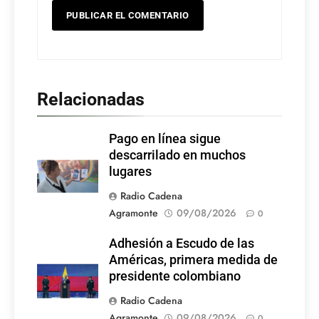
Relacionadas
Pago en línea sigue
descarrilado en muchos
lugares
Radio Cadena
Agramonte
09/08/2026
0
Adhesión a Escudo de las
Américas, primera medida de
presidente colombiano
Radio Cadena
Agramonte
09/08/2026
0