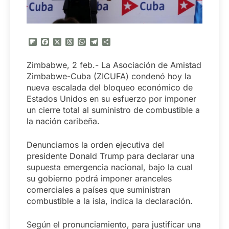
Flipboard
Facebook
X
Threads
WhatsApp
Telegram
Compartir
Zimbabwe, 2 feb.- La Asociación de Amistad
Zimbabwe-Cuba (ZICUFA) condenó hoy la
nueva escalada del bloqueo económico de
Estados Unidos en su esfuerzo por imponer
un cierre total al suministro de combustible a
la nación caribeña.
Denunciamos la orden ejecutiva del
presidente Donald Trump para declarar una
supuesta emergencia nacional, bajo la cual
su gobierno podrá imponer aranceles
comerciales a países que suministran
combustible a la isla, indica la declaración.
Según el pronunciamiento, para justificar una