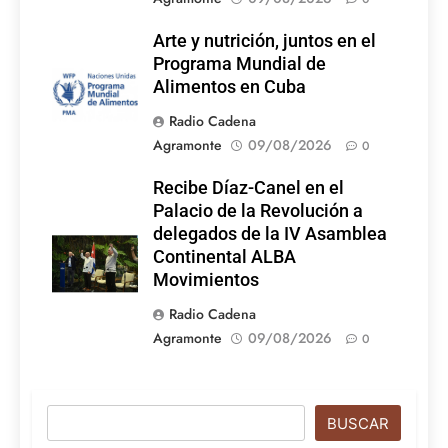
Arte y nutrición, juntos en el
Programa Mundial de
Alimentos en Cuba
Radio Cadena
Agramonte
09/08/2026
0
Recibe Díaz-Canel en el
Palacio de la Revolución a
delegados de la IV Asamblea
Continental ALBA
Movimientos
Radio Cadena
Agramonte
09/08/2026
0
Buscar
BUSCAR