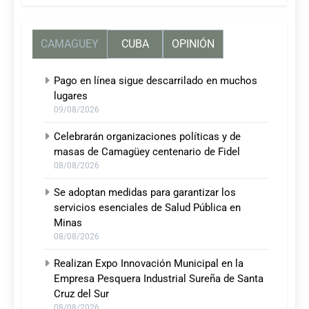
CAMAGUEY
CUBA
OPINIÓN
Pago en línea sigue descarrilado en muchos
lugares
09/08/2026
Celebrarán organizaciones políticas y de
masas de Camagüey centenario de Fidel
08/08/2026
Se adoptan medidas para garantizar los
servicios esenciales de Salud Pública en
Minas
08/08/2026
Realizan Expo Innovación Municipal en la
Empresa Pesquera Industrial Sureña de Santa
Cruz del Sur
08/08/2026