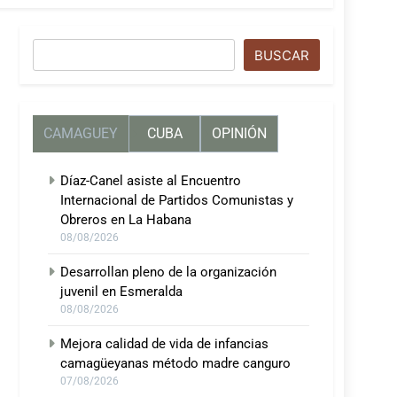
Buscar
BUSCAR
CAMAGUEY
CUBA
OPINIÓN
Díaz-Canel asiste al Encuentro
Internacional de Partidos Comunistas y
Obreros en La Habana
08/08/2026
Desarrollan pleno de la organización
juvenil en Esmeralda
08/08/2026
Mejora calidad de vida de infancias
camagüeyanas método madre canguro
07/08/2026