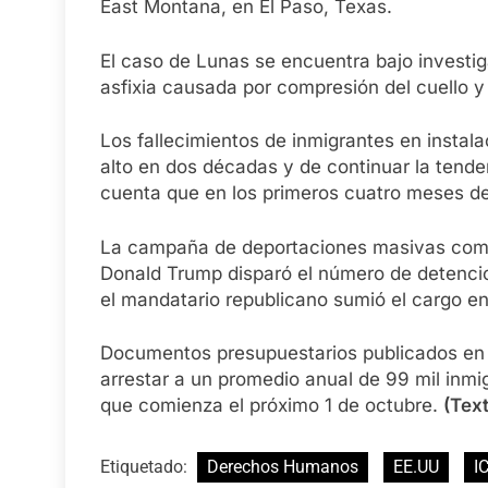
East Montana, en El Paso, Texas.
El caso de Lunas se encuentra bajo investig
asfixia causada por compresión del cuello y 
Los fallecimientos de inmigrantes en instal
alto en dos décadas y de continuar la tend
cuenta que en los primeros cuatro meses del
La campaña de deportaciones masivas como pa
Donald Trump disparó el número de detenci
el mandatario republicano sumió el cargo en
Documentos presupuestarios publicados en ab
arrestar a un promedio anual de 99 mil inmi
que comienza el próximo 1 de octubre.
(Text
Etiquetado:
Derechos Humanos
EE.UU
I