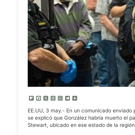
Flipboard
Facebook
X
Threads
WhatsApp
Telegram
Compartir
EE.UU, 3 may.- En un comunicado enviado por
se explicó que González habría muerto el pa
Stewart, ubicado en ese estado de la región 