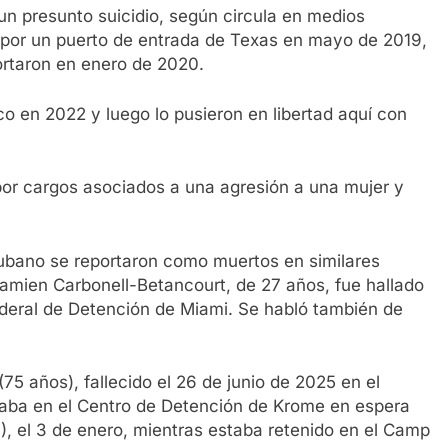
un presunto suicidio, según circula en medios
 por un puerto de entrada de Texas en mayo de 2019,
ortaron en enero de 2020.
co en 2022 y luego lo pusieron en libertad aquí con
por cargos asociados a una agresión a una mujer y
cubano se reportaron como muertos en similares
Damien Carbonell-Betancourt, de 27 años, fue hallado
Federal de Detención de Miami. Se habló también de
(75 años), fallecido el 26 de junio de 2025 en el
taba en el Centro de Detención de Krome en espera
5), el 3 de enero, mientras estaba retenido en el Camp