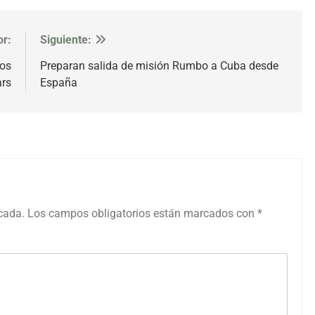
or:
Siguiente:
hos
Preparan salida de misión Rumbo a Cuba desde
ars
España
icada.
Los campos obligatorios están marcados con
*