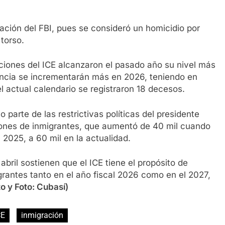
ación del FBI, pues se consideró un homicidio por
torso.
aciones del ICE alcanzaron el pasado año su nivel más
encia se incrementarán más en 2026, teniendo en
 actual calendario se registraron 18 decesos.
rte de las restrictivas políticas del presidente
ones de inmigrantes, que aumentó de 40 mil cuando
 2025, a 60 mil en la actualidad.
ril sostienen que el ICE tiene el propósito de
grantes tanto en el año fiscal 2026 como en el 2027,
o y Foto: Cubasí)
CE
inmigración