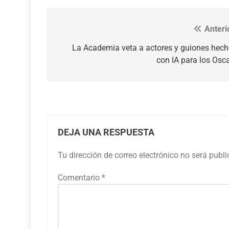
Anteri
Navegación
de
La Academia veta a actores y guiones hec
con IA para los Osc
entradas
DEJA UNA RESPUESTA
Tu dirección de correo electrónico no será publ
Comentario
*