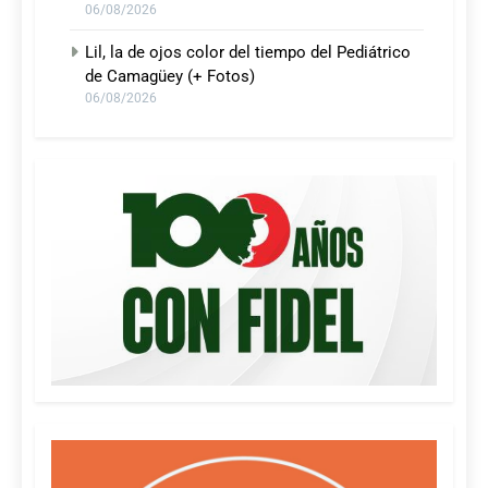
06/08/2026
Lil, la de ojos color del tiempo del Pediátrico
de Camagüey (+ Fotos)
06/08/2026