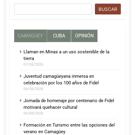
Buscar
BUSCAR
CAMAGUEY
CUBA
OPINIÓN
Llaman en Minas a un uso sostenible de la
tierra
07/08/2026
Juventud camagüeyana inmersa en
celebración por los 100 años de Fidel
06/08/2026
Jornada de homenaje por centenario de Fidel
motivará quehacer cultural
06/08/2026
Formación en Turismo entre las opciones del
verano en Camagüey