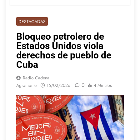
DESTACADAS
Bloqueo petrolero de
Estados Unidos viola
derechos de pueblo de
Cuba
Radio Cadena
0
Agramonte
16/02/2026
4 Minutos