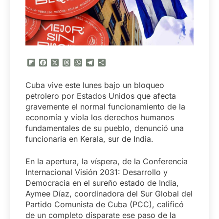
Flipboard
Facebook
X
Threads
WhatsApp
Telegram
Compartir
Cuba vive este lunes bajo un bloqueo
petrolero por Estados Unidos que afecta
gravemente el normal funcionamiento de la
economía y viola los derechos humanos
fundamentales de su pueblo, denunció una
funcionaria en Kerala, sur de India.
En la apertura, la víspera, de la Conferencia
Internacional Visión 2031: Desarrollo y
Democracia en el sureño estado de India,
Aymee Díaz, coordinadora del Sur Global del
Partido Comunista de Cuba (PCC), calificó
de un completo disparate ese paso de la