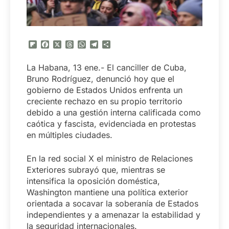
Flipboard
Facebook
X
Threads
WhatsApp
Telegram
Compartir
La Habana, 13 ene.- El canciller de Cuba,
Bruno Rodríguez, denunció hoy que el
gobierno de Estados Unidos enfrenta un
creciente rechazo en su propio territorio
debido a una gestión interna calificada como
caótica y fascista, evidenciada en protestas
en múltiples ciudades.
En la red social X el ministro de Relaciones
Exteriores subrayó que, mientras se
intensifica la oposición doméstica,
Washington mantiene una política exterior
orientada a socavar la soberanía de Estados
independientes y a amenazar la estabilidad y
la seguridad internacionales.