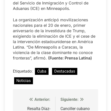
del Servicio de Inmigración y Control de
Aduanas (ICE) en Minneapolis.
La organización anticipó movilizaciones
nacionales para el 20 de enero, primer
aniversario de la investidura de Trump,
exigiendo la eliminación de ICE y el cese de
la intervención estadounidense en América
Latina. “De Minneapolis a Caracas, la
violencia de la clase dominante no conoce
fronteras”, afirmó.
(Fuente: Prensa Latina)
Etiquetado:
Cuba
Destacadas
Noticias
Anterior:
Siguiente:
Navegación
de
Resalta Díaz-
Canciller cubano