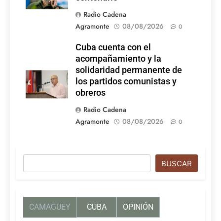
Radio Cadena
Agramonte
08/08/2026
0
Cuba cuenta con el
acompañamiento y la
solidaridad permanente de
los partidos comunistas y
obreros
Radio Cadena
Agramonte
08/08/2026
0
Buscar
BUSCAR
CAMAGUEY
CUBA
OPINIÓN