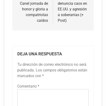
Canel jornada de
denuncia caos en
entradas
honor y gloria a
EE.UU. y agresión
compatriotas
a soberanías (+
caídos
Post)
DEJA UNA RESPUESTA
Tu dirección de correo electrónico no será
publicada.
Los campos obligatorios están
marcados con
*
Comentario
*