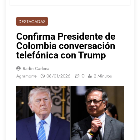
DESTACADAS
Confirma Presidente de
Colombia conversación
telefónica con Trump
Radio Cadena
0
Agramonte
08/01/2026
2 Minutos