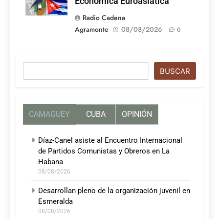
Económica Euroasiática
Radio Cadena
Agramonte
08/08/2026
0
Buscar
BUSCAR
CAMAGUEY
CUBA
OPINIÓN
Díaz-Canel asiste al Encuentro Internacional
de Partidos Comunistas y Obreros en La
Habana
08/08/2026
Desarrollan pleno de la organización juvenil en
Esmeralda
08/08/2026