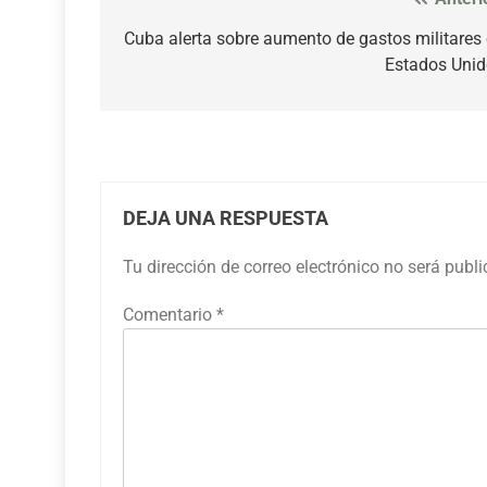
Navegación
de
Cuba alerta sobre aumento de gastos militares
Estados Uni
entradas
DEJA UNA RESPUESTA
Tu dirección de correo electrónico no será publ
Comentario
*