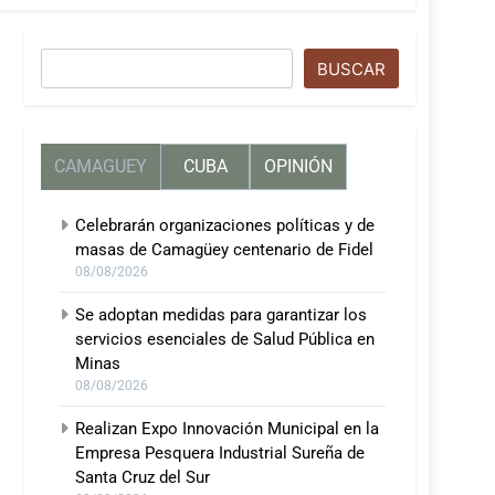
Buscar
BUSCAR
CAMAGUEY
CUBA
OPINIÓN
Celebrarán organizaciones políticas y de
masas de Camagüey centenario de Fidel
08/08/2026
Se adoptan medidas para garantizar los
servicios esenciales de Salud Pública en
Minas
08/08/2026
Realizan Expo Innovación Municipal en la
Empresa Pesquera Industrial Sureña de
Santa Cruz del Sur