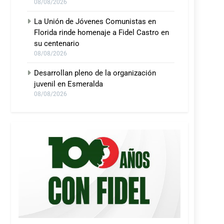
08/08/2026
La Unión de Jóvenes Comunistas en
Florida rinde homenaje a Fidel Castro en
su centenario
08/08/2026
Desarrollan pleno de la organización
juvenil en Esmeralda
08/08/2026