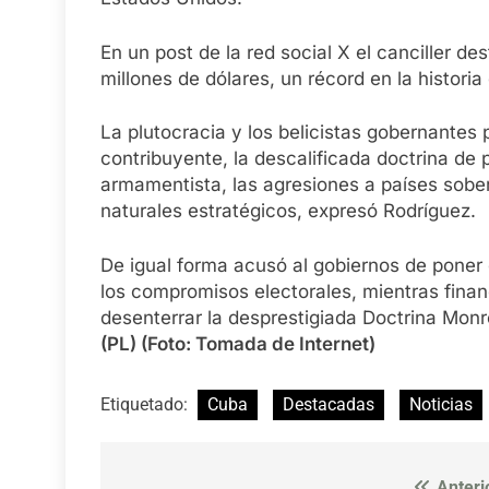
En un post de la red social X el canciller d
millones de dólares, un récord en la historia
La plutocracia y los belicistas gobernantes
contribuyente, la descalificada doctrina de 
armamentista, las agresiones a países sobe
naturales estratégicos, expresó Rodríguez.
De igual forma acusó al gobiernos de poner 
los compromisos electorales, mientras fina
desenterrar la desprestigiada Doctrina Monr
(PL) (Foto: Tomada de Internet)
Etiquetado:
Cuba
Destacadas
Noticias
Anteri