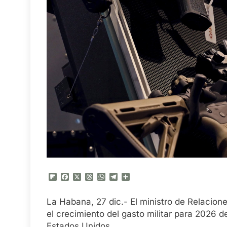
Flipboard
Facebook
X
Threads
WhatsApp
Telegram
Compartir
La Habana, 27 dic.- El ministro de Relacion
el crecimiento del gasto militar para 2026 
Estados Unidos.