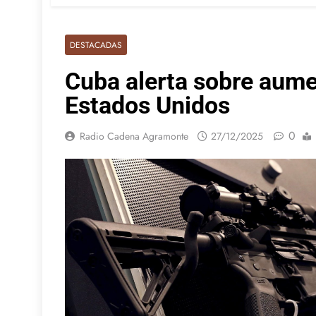
DESTACADAS
Cuba alerta sobre aume
Estados Unidos
0
Radio Cadena Agramonte
27/12/2025