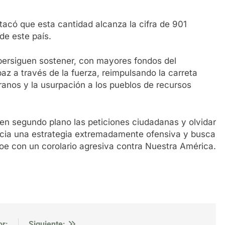
estacó que esta cantidad alcanza la cifra de 901
 de este país.
 persiguen sostener, con mayores fondos del
paz a través de la fuerza, reimpulsando la carreta
ranos y la usurpación a los pueblos de recursos
en segundo plano las peticiones ciudadanas y olvidar
ncia una estrategia extremadamente ofensiva y busca
oe con un corolario agresiva contra Nuestra América.
or:
Siguiente: