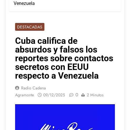
Venezuela
DESTACADAS
Cuba califica de
absurdos y falsos los
reportes sobre contactos
secretos con EEUU
respecto a Venezuela
Radio Cadena
0
Agramonte
09/12/2025
2 Minutos