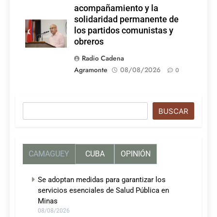
acompañamiento y la
solidaridad permanente de
los partidos comunistas y
obreros
Radio Cadena
Agramonte
08/08/2026
0
Buscar
BUSCAR
CAMAGUEY
CUBA
OPINIÓN
Se adoptan medidas para garantizar los
servicios esenciales de Salud Pública en
Minas
08/08/2026