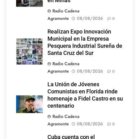
en Minas
Radio Cadena
Agramonte
08/08/2026
0
Realizan Expo Innovación
Municipal en la Empresa
Pesquera Industrial Sureña de
Santa Cruz del Sur
Radio Cadena
Agramonte
08/08/2026
0
La Unión de Jóvenes
Comunistas en Florida rinde
homenaje a Fidel Castro en su
centenario
Radio Cadena
Agramonte
08/08/2026
0
Cuba cuenta con el