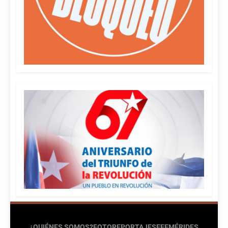
¿QUIÉNES SOMOS?
FOTOREPORTAJES
EFEMÉRIDES