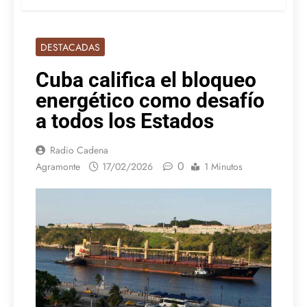
DESTACADAS
Cuba califica el bloqueo
energético como desafío
a todos los Estados
Radio Cadena
0
Agramonte
17/02/2026
1 Minutos