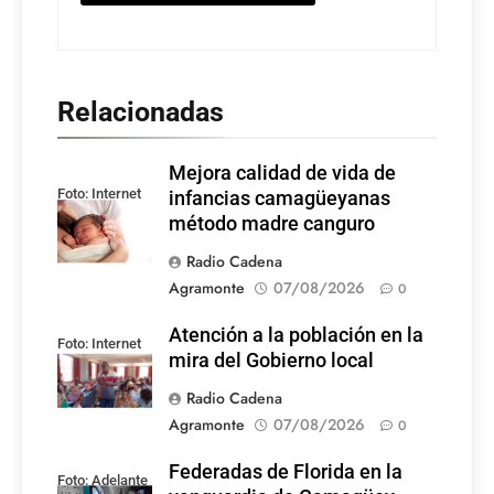
Relacionadas
Mejora calidad de vida de
Foto: Internet
infancias camagüeyanas
método madre canguro
Radio Cadena
Agramonte
07/08/2026
0
Atención a la población en la
Foto: Internet
mira del Gobierno local
Radio Cadena
Agramonte
07/08/2026
0
Federadas de Florida en la
Foto: Adelante