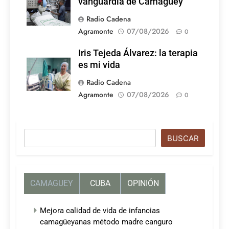
vanguardia de Camagüey
Radio Cadena
Agramonte
07/08/2026
0
Iris Tejeda Álvarez: la terapia
es mi vida
Radio Cadena
Agramonte
07/08/2026
0
Buscar
BUSCAR
CAMAGUEY
CUBA
OPINIÓN
Mejora calidad de vida de infancias
camagüeyanas método madre canguro