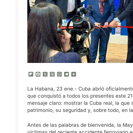
Flipboard
Facebook
X
Threads
WhatsApp
Telegram
Compartir
La Habana, 23 ene.- Cuba abrió oficialment
que conquistó a todos los presentes este 21 
mensaje claro: mostrar la Cuba real, la que 
patrimonio, su seguridad y, sobre todo, en la
Antes de las palabras de bienvenida, la Mayo
víctimas del reciente accidente ferroviario