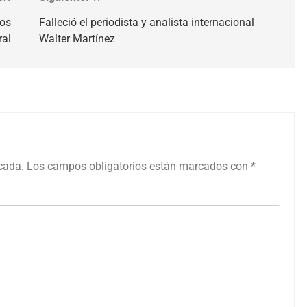
los
Falleció el periodista y analista internacional
ral
Walter Martínez
icada.
Los campos obligatorios están marcados con
*