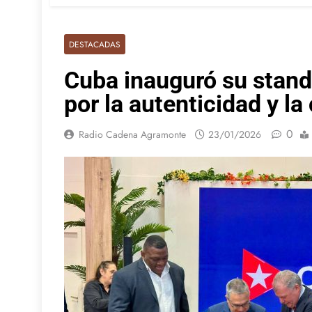
DESTACADAS
Cuba inauguró su stan
por la autenticidad y la
0
Radio Cadena Agramonte
23/01/2026