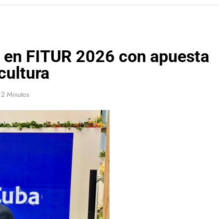
d en FITUR 2026 con apuesta
 cultura
2 Minutos