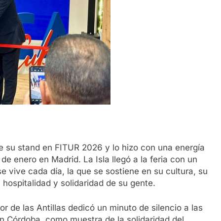
e su stand en FITUR 2026 y lo hizo con una energía
de enero en Madrid. La Isla llegó a la feria con un
se vive cada día, la que se sostiene en su cultura, su
 hospitalidad y solidaridad de su gente.
r de las Antillas dedicó un minuto de silencio a las
 en Córdoba, como muestra de la solidaridad del