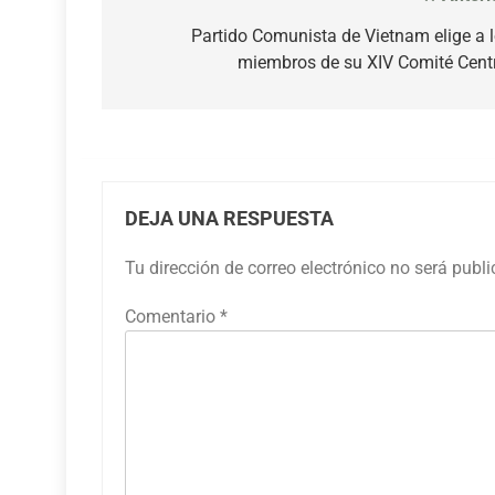
Navegación
de
Partido Comunista de Vietnam elige a 
miembros de su XIV Comité Cent
entradas
DEJA UNA RESPUESTA
Tu dirección de correo electrónico no será publ
Comentario
*