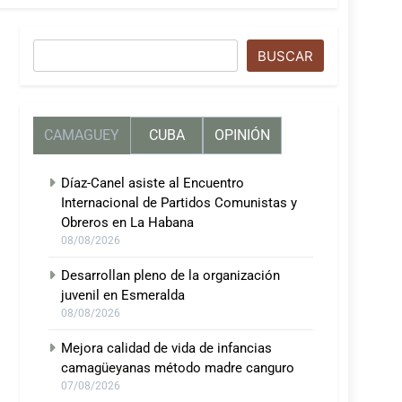
Buscar
BUSCAR
CAMAGUEY
CUBA
OPINIÓN
Díaz-Canel asiste al Encuentro
Internacional de Partidos Comunistas y
Obreros en La Habana
08/08/2026
Desarrollan pleno de la organización
juvenil en Esmeralda
08/08/2026
Mejora calidad de vida de infancias
camagüeyanas método madre canguro
07/08/2026