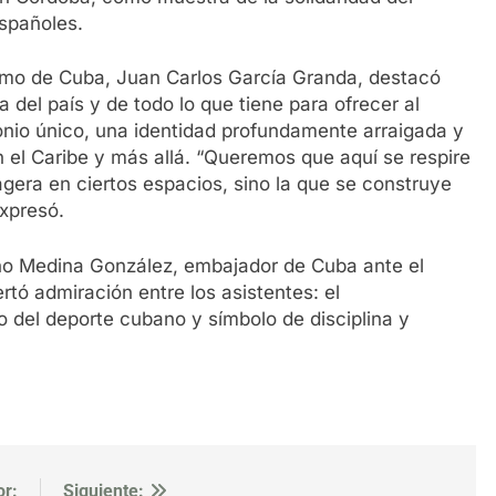
spañoles.
rismo de Cuba, Juan Carlos García Granda, destacó
 del país y de todo lo que tiene para ofrecer al
io único, una identidad profundamente arraigada y
 el Caribe y más allá. “Queremos que aquí se respire
gera en ciertos espacios, sino la que se construye
expresó.
no Medina González, embajador de Cuba ante el
tó admiración entre los asistentes: el
 del deporte cubano y símbolo de disciplina y
or:
Siguiente: