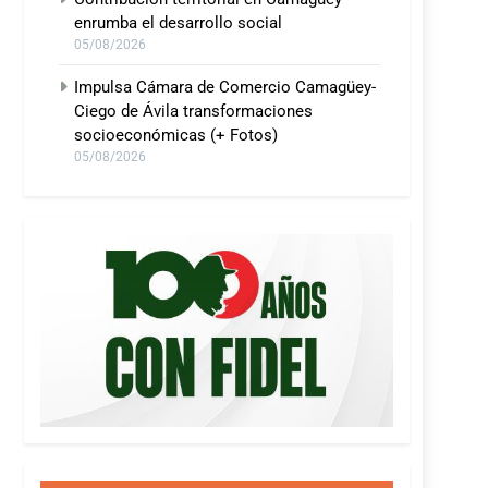
enrumba el desarrollo social
05/08/2026
Impulsa Cámara de Comercio Camagüey-
Ciego de Ávila transformaciones
socioeconómicas (+ Fotos)
05/08/2026