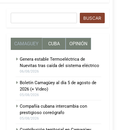
Buscar
BUSCAR
CAMAGUEY
CUBA
OPINIÓN
Genera estable Termoeléctrica de
Nuevitas tras caída del sistema eléctrico
06/08/2026
Boletín Camagüey al día 5 de agosto de
2026 (+ Video)
05/08/2026
Compañía cubana intercambia con
prestigioso coreógrafo
05/08/2026
Contribución territorial en Camagüey