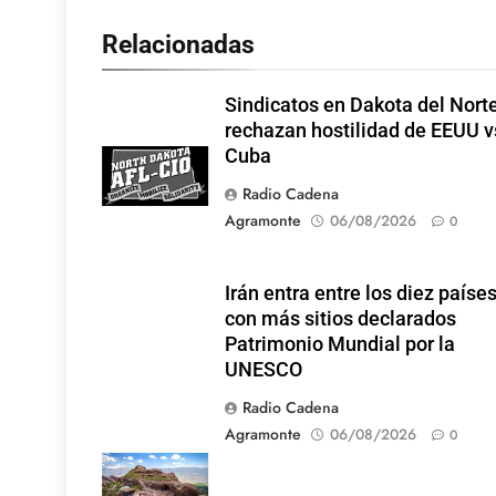
Relacionadas
Sindicatos en Dakota del Nort
rechazan hostilidad de EEUU v
Cuba
Radio Cadena
Agramonte
06/08/2026
0
Irán entra entre los diez paíse
con más sitios declarados
Patrimonio Mundial por la
UNESCO
Radio Cadena
Agramonte
06/08/2026
0