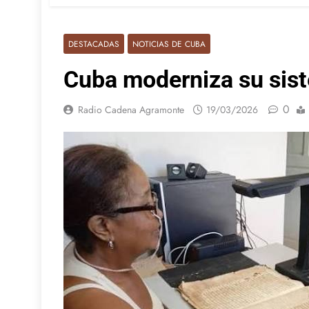
DESTACADAS
NOTICIAS DE CUBA
Cuba moderniza su sist
0
Radio Cadena Agramonte
19/03/2026