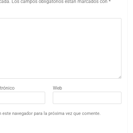
icada.
Los campos obligatorios están marcados con
*
trónico
Web
n este navegador para la próxima vez que comente.