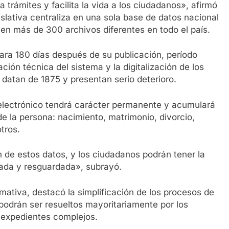
 trámites y facilita la vida a los ciudadanos», afirmó
gislativa centraliza en una sola base de datos nacional
en más de 300 archivos diferentes en todo el país.
para 180 días después de su publicación, período
ción técnica del sistema y la digitalización de los
 datan de 1875 y presentan serio deterioro.
l electrónico tendrá carácter permanente y acumulará
de la persona: nacimiento, matrimonio, divorcio,
tros.
n de estos datos, y los ciudadanos podrán tener la
zada y resguardada», subrayó.
mativa, destacó la simplificación de los procesos de
podrán ser resueltos mayoritariamente por los
r expedientes complejos.