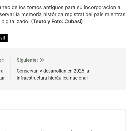
caneo de los tomos antiguos para su incorporación a
servar la memoria histórica registral del país mientras
digitalizado.
(Texto y Foto: Cubasí)
vil
or:
Siguiente:
ral
Conservan y desarrollan en 2025 la
tar
infraestructura hidráulica nacional