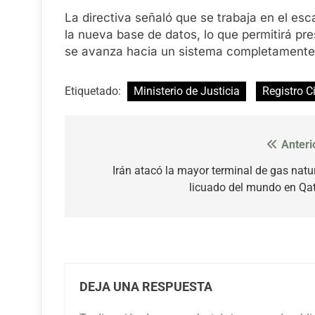
La directiva señaló que se trabaja en el es
la nueva base de datos, lo que permitirá pre
se avanza hacia un sistema completamente 
Etiquetado:
Ministerio de Justicia
Registro Ci
Anteri
Navegación
de
Irán atacó la mayor terminal de gas natu
licuado del mundo en Qa
entradas
DEJA UNA RESPUESTA