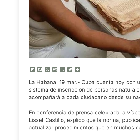
Flipboard
Facebook
X
Threads
WhatsApp
Telegram
Compartir
La Habana, 19 mar.- Cuba cuenta hoy con un
sistema de inscripción de personas naturale
acompañará a cada ciudadano desde su nac
En conferencia de prensa celebrada la víspe
Lisset Castillo, explicó que la norma, publi
actualizar procedimientos que en muchos ca