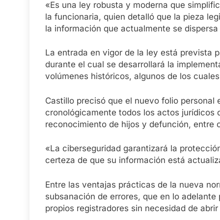
«Es una ley robusta y moderna que simplifica
la funcionaria, quien detalló que la pieza le
la información que actualmente se dispersa 
La entrada en vigor de la ley está prevista 
durante el cual se desarrollará la implementa
volúmenes históricos, algunos de los cuales
Castillo precisó que el nuevo folio persona
cronológicamente todos los actos jurídicos 
reconocimiento de hijos y defunción, entre o
«La ciberseguridad garantizará la protecció
certeza de que su información está actuali
Entre las ventajas prácticas de la nueva nor
subsanación de errores, que en lo adelante 
propios registradores sin necesidad de abri