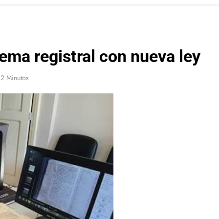
ema registral con nueva ley
2 Minutos