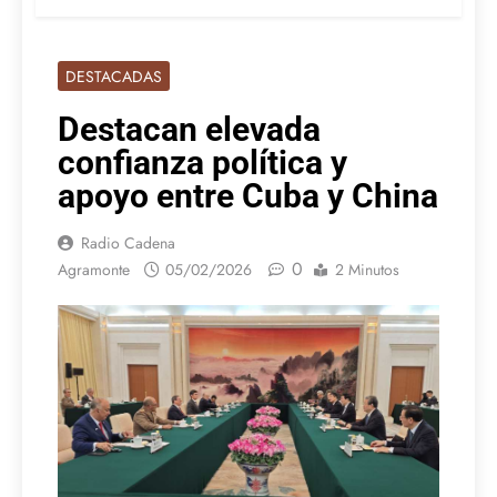
DESTACADAS
Destacan elevada
confianza política y
apoyo entre Cuba y China
Radio Cadena
0
Agramonte
05/02/2026
2 Minutos