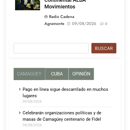
Continental ALBA
Movimientos
Radio Cadena
Agramonte
09/08/2026
0
Buscar
BUSCAR
CAMAGUEY
CUBA
OPINIÓN
Pago en línea sigue descarrilado en muchos
lugares
09/08/2026
Celebrarán organizaciones políticas y de
masas de Camagüey centenario de Fidel
08/08/2026