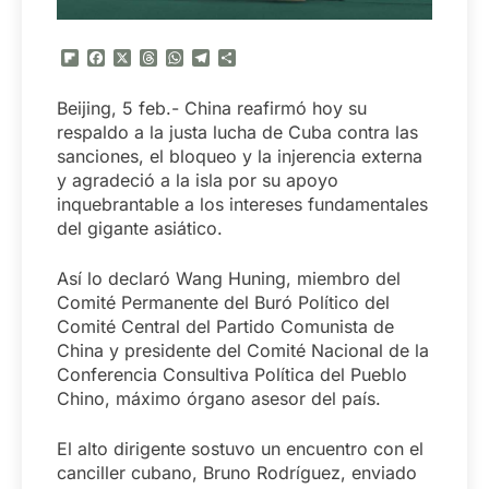
Flipboard
Facebook
X
Threads
WhatsApp
Telegram
Compartir
Beijing, 5 feb.- China reafirmó hoy su
respaldo a la justa lucha de Cuba contra las
sanciones, el bloqueo y la injerencia externa
y agradeció a la isla por su apoyo
inquebrantable a los intereses fundamentales
del gigante asiático.
Así lo declaró Wang Huning, miembro del
Comité Permanente del Buró Político del
Comité Central del Partido Comunista de
China y presidente del Comité Nacional de la
Conferencia Consultiva Política del Pueblo
Chino, máximo órgano asesor del país.
El alto dirigente sostuvo un encuentro con el
canciller cubano, Bruno Rodríguez, enviado