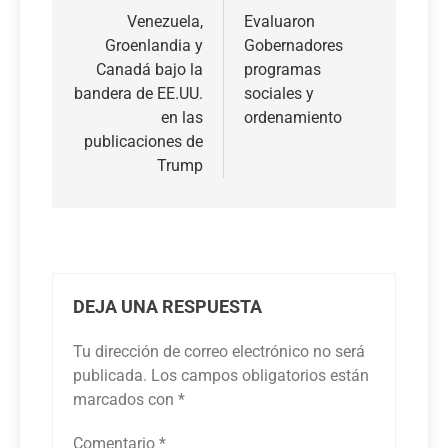
de
Venezuela,
Evaluaron
Groenlandia y
Gobernadores
entradas
Canadá bajo la
programas
bandera de EE.UU.
sociales y
en las
ordenamiento
publicaciones de
Trump
DEJA UNA RESPUESTA
Tu dirección de correo electrónico no será
publicada.
Los campos obligatorios están
marcados con
*
Comentario
*