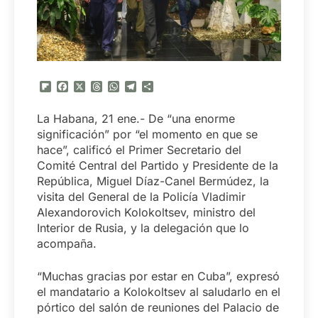
Flipboard
Facebook
X
Threads
WhatsApp
Telegram
Compartir
La Habana, 21 ene.- De “una enorme
significación” por “el momento en que se
hace”, calificó el Primer Secretario del
Comité Central del Partido y Presidente de la
República, Miguel Díaz-Canel Bermúdez, la
visita del General de la Policía Vladimir
Alexandorovich Kolokoltsev, ministro del
Interior de Rusia, y la delegación que lo
acompaña.
“Muchas gracias por estar en Cuba”, expresó
el mandatario a Kolokoltsev al saludarlo en el
pórtico del salón de reuniones del Palacio de