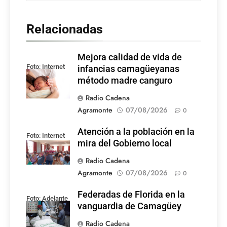
Relacionadas
Mejora calidad de vida de
Foto: Internet
infancias camagüeyanas
método madre canguro
Radio Cadena
Agramonte
07/08/2026
0
Atención a la población en la
Foto: Internet
mira del Gobierno local
Radio Cadena
Agramonte
07/08/2026
0
Federadas de Florida en la
Foto: Adelante
vanguardia de Camagüey
Radio Cadena