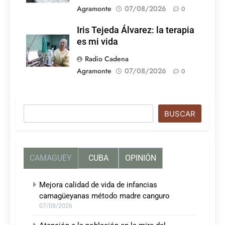
Agramonte
07/08/2026
0
Iris Tejeda Álvarez: la terapia
es mi vida
Radio Cadena
Agramonte
07/08/2026
0
Buscar
BUSCAR
CAMAGUEY
CUBA
OPINIÓN
Mejora calidad de vida de infancias
camagüeyanas método madre canguro
07/08/2026