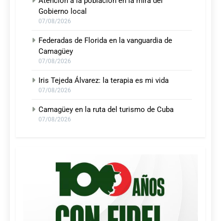
Atención a la población en la mira del
Gobierno local
07/08/2026
Federadas de Florida en la vanguardia de
Camagüey
07/08/2026
Iris Tejeda Álvarez: la terapia es mi vida
07/08/2026
Camagüey en la ruta del turismo de Cuba
07/08/2026