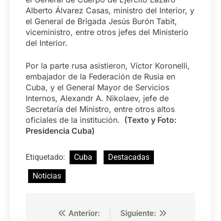
Alberto Álvarez Casas, ministro del Interior, y
el General de Brigada Jesús Burón Tabit,
viceministro, entre otros jefes del Ministerio
del Interior.
Por la parte rusa asistieron, Víctor Koronelli,
embajador de la Federación de Rusia en
Cuba, y el General Mayor de Servicios
Internos, Alexandr A. Nikolaev, jefe de
Secretaría del Ministro, entre otros altos
oficiales de la institución.
(Texto y Foto:
Presidencia Cuba)
Etiquetado:
Cuba
Destacadas
Noticias
Anterior:
Siguiente:
Navegación