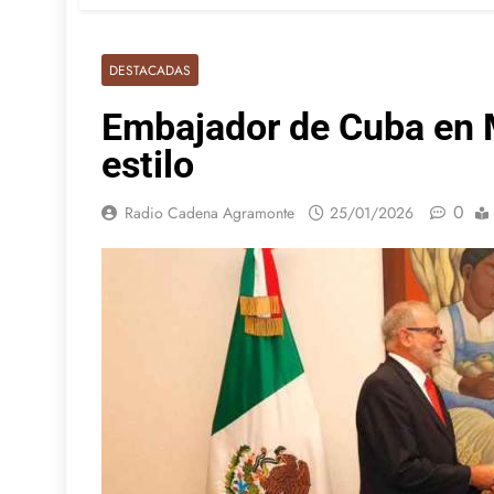
DESTACADAS
Embajador de Cuba en 
estilo
0
Radio Cadena Agramonte
25/01/2026