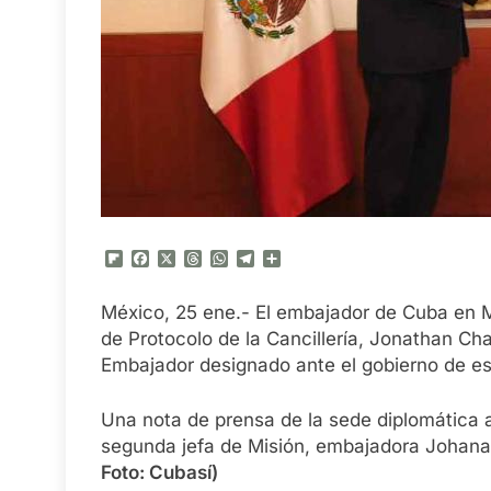
Flipboard
Facebook
X
Threads
WhatsApp
Telegram
Compartir
México, 25 ene.- El embajador de Cuba en Mé
de Protocolo de la Cancillería, Jonathan Cha
Embajador designado ante el gobierno de es
Una nota de prensa de la sede diplomática
segunda jefa de Misión, embajadora Johana
Foto: Cubasí)