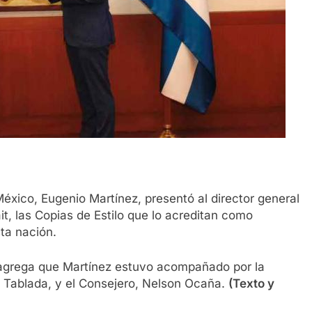
xico, Eugenio Martínez, presentó al director general
it, las Copias de Estilo que lo acreditan como
ta nación.
 agrega que Martínez estuvo acompañado por la
 Tablada, y el Consejero, Nelson Ocaña.
(Texto y