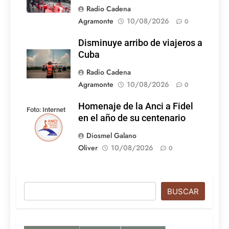
Radio Cadena
Agramonte
10/08/2026
0
Disminuye arribo de viajeros a
Cuba
Radio Cadena
Agramonte
10/08/2026
0
Homenaje de la Anci a Fidel
Foto: Internet
en el año de su centenario
Diosmel Galano
Oliver
10/08/2026
0
Buscar
BUSCAR