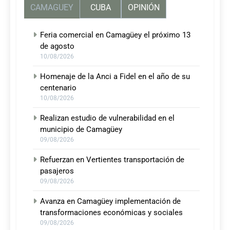
CAMAGUEY
CUBA
OPINIÓN
Feria comercial en Camagüey el próximo 13
de agosto
10/08/2026
Homenaje de la Anci a Fidel en el año de su
centenario
10/08/2026
Realizan estudio de vulnerabilidad en el
municipio de Camagüey
09/08/2026
Refuerzan en Vertientes transportación de
pasajeros
09/08/2026
Avanza en Camagüey implementación de
transformaciones económicas y sociales
09/08/2026