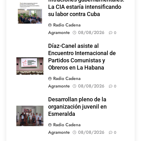
La CIA estaría intensificando
su labor contra Cuba
Radio Cadena
Agramonte
08/08/2026
0
Díaz-Canel asiste al
Encuentro Internacional de
Partidos Comunistas y
Obreros en La Habana
Radio Cadena
Agramonte
08/08/2026
0
Desarrollan pleno de la
organización juvenil en
Esmeralda
Radio Cadena
Agramonte
08/08/2026
0