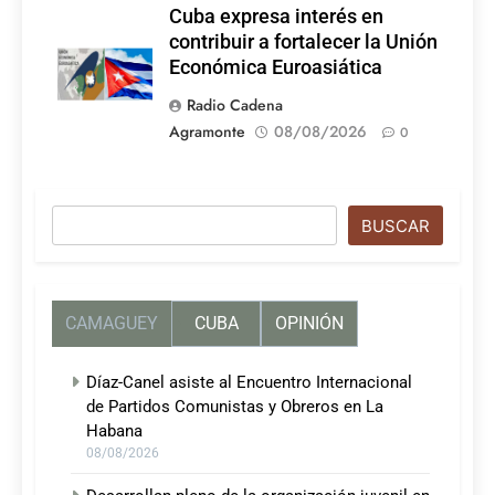
Cuba expresa interés en
contribuir a fortalecer la Unión
Económica Euroasiática
Radio Cadena
Agramonte
08/08/2026
0
Buscar
BUSCAR
CAMAGUEY
CUBA
OPINIÓN
Díaz-Canel asiste al Encuentro Internacional
de Partidos Comunistas y Obreros en La
Habana
08/08/2026