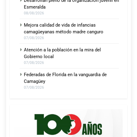
Desarrollan pleno de la organización juvenil en
Esmeralda
08/08/2026
Mejora calidad de vida de infancias
camagüeyanas método madre canguro
07/08/2026
Atención a la población en la mira del
Gobierno local
07/08/2026
Federadas de Florida en la vanguardia de
Camagüey
07/08/2026