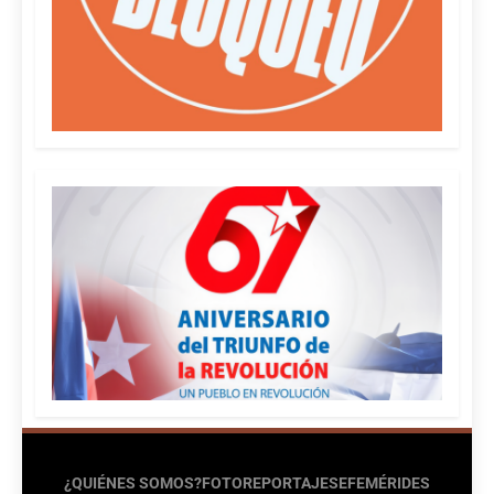
¿QUIÉNES SOMOS?
FOTOREPORTAJES
EFEMÉRIDES