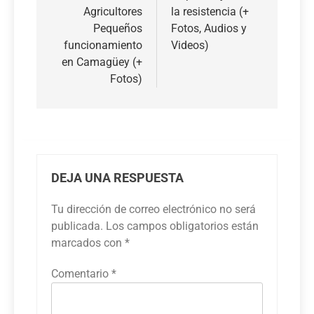
entradas
Agricultores
la resistencia (+
Pequeños
Fotos, Audios y
funcionamiento
Videos)
en Camagüey (+
Fotos)
DEJA UNA RESPUESTA
Tu dirección de correo electrónico no será
publicada.
Los campos obligatorios están
marcados con
*
Comentario
*