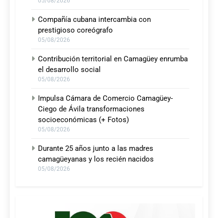
05/08/2026
Compañía cubana intercambia con
prestigioso coreógrafo
05/08/2026
Contribución territorial en Camagüey enrumba
el desarrollo social
05/08/2026
Impulsa Cámara de Comercio Camagüey-
Ciego de Ávila transformaciones
socioeconómicas (+ Fotos)
05/08/2026
Durante 25 años junto a las madres
camagüeyanas y los recién nacidos
05/08/2026