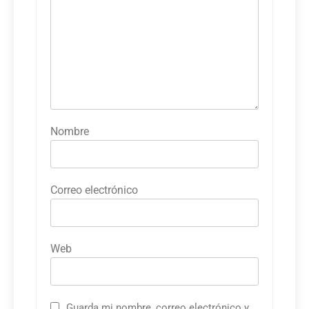
Nombre
Correo electrónico
Web
Guarda mi nombre, correo electrónico y