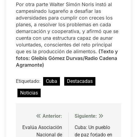
Por otra parte Walter Simón Noris instó al
campesinado lugareño a desafiar las
adversidades para cumplir con creces los
planes, a resolver los problemas en cada
demarcación y cooperativa, y afirmó que se
cuenta con una estructura capaz de aunar
voluntades, conscientes del reto principal
que es la producción de alimentos.
(Texto y
fotos: Gleibis Gómez Durvas/Radio Cadena
Agramonte)
Etiquetado:
Cuba
Destacadas
Noticias
Anterior:
Siguiente:
Navegación
de
Evalúa Asociación
Cuba: Un pueblo
Nacional de
de paz forjado en