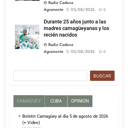
Radio Cadena
Agramonte
05/08/2026
0
Durante 25 años junto a las
madres camagüeyanas y los
recién nacidos
Radio Cadena
Agramonte
05/08/2026
0
Buscar
BUSCAR
CAMAGUEY
CUBA
OPINIÓN
Boletín Camagüey al día 5 de agosto de 2026
(+ Video)