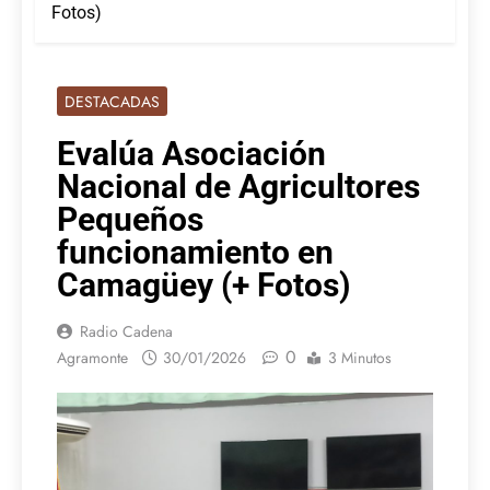
Fotos)
DESTACADAS
Evalúa Asociación
Nacional de Agricultores
Pequeños
funcionamiento en
Camagüey (+ Fotos)
Radio Cadena
0
Agramonte
30/01/2026
3 Minutos