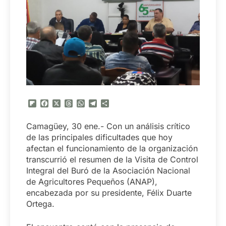
Flipboard
Facebook
X
Threads
WhatsApp
Telegram
Compartir
Camagüey, 30 ene.- Con un análisis crítico
de las principales dificultades que hoy
afectan el funcionamiento de la organización
transcurrió el resumen de la Visita de Control
Integral del Buró de la Asociación Nacional
de Agricultores Pequeños (ANAP),
encabezada por su presidente, Félix Duarte
Ortega.