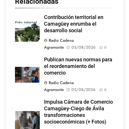
Relacionadas
Contribución territorial en
Foto: Internet
Camagüey enrumba el
desarrollo social
Radio Cadena
Agramonte
05/08/2026
0
Publican nuevas normas para
el reordenamiento del
comercio
Radio Cadena
Agramonte
05/08/2026
0
Impulsa Cámara de Comercio
Camagüey-Ciego de Ávila
transformaciones
socioeconómicas (+ Fotos)