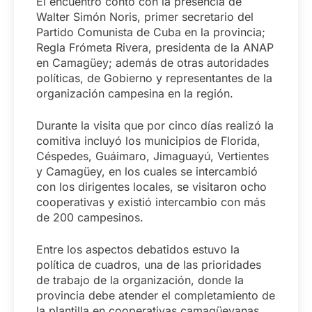
El encuentro contó con la presencia de
Walter Simón Noris, primer secretario del
Partido Comunista de Cuba en la provincia;
Regla Frómeta Rivera, presidenta de la ANAP
en Camagüey; además de otras autoridades
políticas, de Gobierno y representantes de la
organización campesina en la región.
Durante la visita que por cinco días realizó la
comitiva incluyó los municipios de Florida,
Céspedes, Guáimaro, Jimaguayú, Vertientes
y Camagüey, en los cuales se intercambió
con los dirigentes locales, se visitaron ocho
cooperativas y existió intercambio con más
de 200 campesinos.
Entre los aspectos debatidos estuvo la
política de cuadros, una de las prioridades
de trabajo de la organización, donde la
provincia debe atender el completamiento de
la plantilla en cooperativas camagüeyanas,