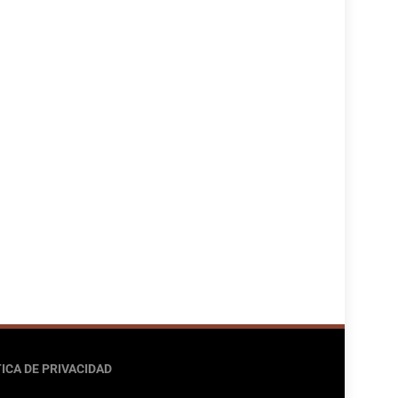
ICA DE PRIVACIDAD