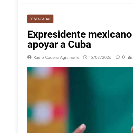
DESTACADAS
Expresidente mexicano
apoyar a Cuba
0
Radio Cadena Agramonte
15/03/2026