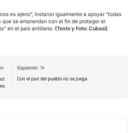
o nos es ajeno”, instaron igualmente a apoyar “todas
que se emprendan con el fin de proteger el
s” en el país antillano.
(Texto y Foto: Cubasí)
or:
Siguiente:
muz
Con el pan del pueblo no se juega
ses