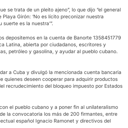
e se trata de un pleito ajeno”, lo que dijo “el general
Playa Girón: ‘No es lícito preconizar nuestra
 suerte es la nuestra’”.
dos depositemos en la cuenta de Banorte 1358451779
a Latina, abierta por ciudadanos, escritores y
as, petróleo y gasolina, y ayudar al pueblo cubano.
aldar a Cuba y divulgó la mencionada cuenta bancaria
de quienes deseen cooperar para adquirir productos
 del recrudecimiento del bloqueo impuesto por Estados
con el pueblo cubano y a poner fin al unilateralismo
 de la convocatoria los más de 200 firmantes, entre
telectual español Ignacio Ramonet y directivos del