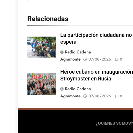
Relacionadas
La participación ciudadana no
espera
Radio Cadena
Agramonte
07/08/2026
0
Héroe cubano en inauguración
Stroymaster en Rusia
Radio Cadena
Agramonte
07/08/2026
0
¿QUIÉNES SOMOS?