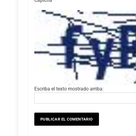
Captcha
*
Escriba el texto mostrado arriba: