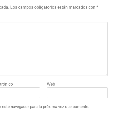
icada.
Los campos obligatorios están marcados con
*
trónico
Web
n este navegador para la próxima vez que comente.