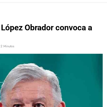
 López Obrador convoca a
2 Minutos