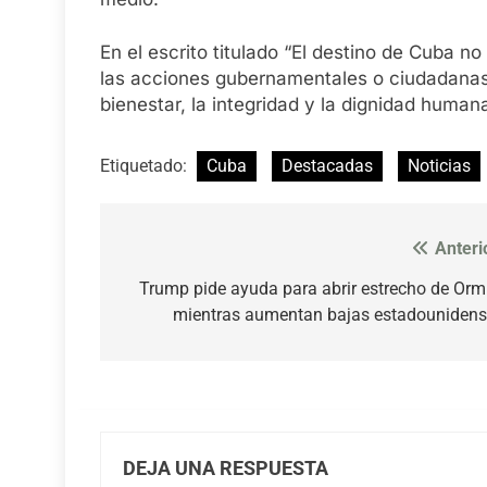
En el escrito titulado “El destino de Cuba n
las acciones gubernamentales o ciudadanas 
bienestar, la integridad y la dignidad humana
Etiquetado:
Cuba
Destacadas
Noticias
Anteri
Navegación
de
Trump pide ayuda para abrir estrecho de Or
mientras aumentan bajas estadouniden
entradas
DEJA UNA RESPUESTA