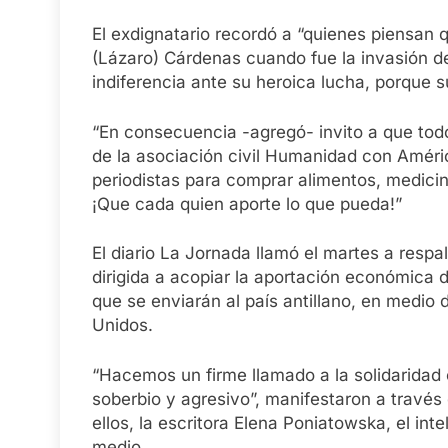
El exdignatario recordó a “quienes piensan qu
(Lázaro) Cárdenas cuando fue la invasión de 
indiferencia ante su heroica lucha, porque su
“En consecuencia -agregó- invito a que to
de la asociación civil Humanidad con Améric
periodistas para comprar alimentos, medicin
¡Que cada quien aporte lo que pueda!”
El diario La Jornada llamó el martes a resp
dirigida a acopiar la aportación económica 
que se enviarán al país antillano, en medio
Unidos.
“Hacemos un firme llamado a la solidaridad 
soberbio y agresivo”, manifestaron a través
ellos, la escritora Elena Poniatowska, el in
medio.