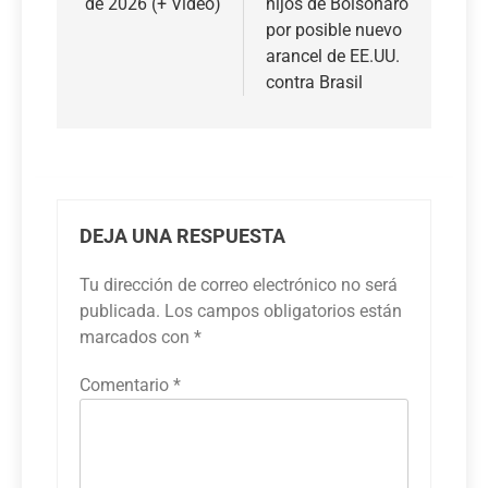
de 2026 (+ Video)
hijos de Bolsonaro
por posible nuevo
arancel de EE.UU.
contra Brasil
DEJA UNA RESPUESTA
Tu dirección de correo electrónico no será
publicada.
Los campos obligatorios están
marcados con
*
Comentario
*