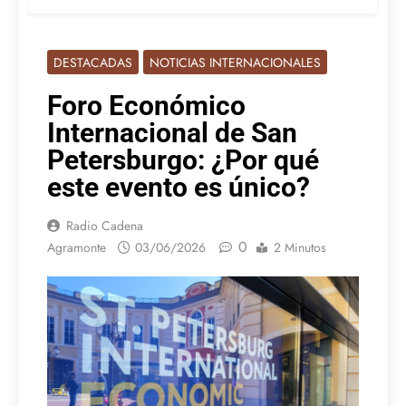
DESTACADAS
NOTICIAS INTERNACIONALES
Foro Económico
Internacional de San
Petersburgo: ¿Por qué
este evento es único?
Radio Cadena
0
Agramonte
03/06/2026
2 Minutos