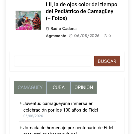
Lil, la de ojos color del tiempo
del Pediátrico de Camagüey
(+ Fotos)
Radio Cadena
Agramonte
06/08/2026
0
Buscar
BUSCAR
CAMAGUEY
CUBA
OPINIÓN
Juventud camagüeyana inmersa en
celebración por los 100 años de Fidel
06/08/2026
Jornada de homenaje por centenario de Fidel