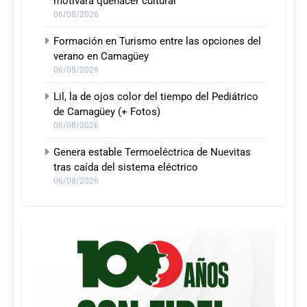
motivará quehacer cultural
06/08/2026
Formación en Turismo entre las opciones del
verano en Camagüey
06/08/2026
Lil, la de ojos color del tiempo del Pediátrico
de Camagüey (+ Fotos)
06/08/2026
Genera estable Termoeléctrica de Nuevitas
tras caída del sistema eléctrico
06/08/2026