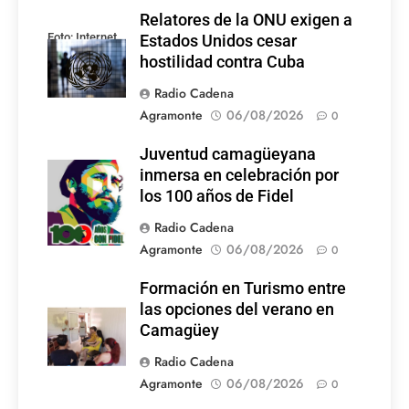
Relatores de la ONU exigen a
Foto: Internet
Estados Unidos cesar
hostilidad contra Cuba
Radio Cadena
Agramonte
06/08/2026
0
Juventud camagüeyana
Foto: Internet
inmersa en celebración por
los 100 años de Fidel
Radio Cadena
Agramonte
06/08/2026
0
Formación en Turismo entre
las opciones del verano en
Camagüey
Radio Cadena
Agramonte
06/08/2026
0