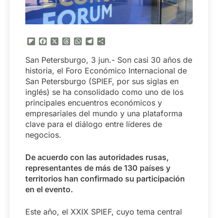
Flipboard
Facebook
X
Threads
WhatsApp
Telegram
Compartir
San Petersburgo, 3 jun.- Son casi 30 años de
historia, el Foro Económico Internacional de
San Petersburgo (SPIEF, por sus siglas en
inglés) se ha consolidado como uno de los
principales encuentros económicos y
empresariales del mundo y una plataforma
clave para el diálogo entre líderes de
negocios.
De acuerdo con las autoridades rusas,
representantes de más de 130 países y
territorios han confirmado su participación
en el evento.
Este año, el XXIX SPIEF, cuyo tema central