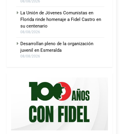
08/08/2026
La Unión de Jóvenes Comunistas en
Florida rinde homenaje a Fidel Castro en
su centenario
08/08/2026
Desarrollan pleno de la organización
juvenil en Esmeralda
08/08/2026