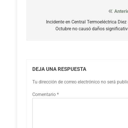
Anteri
Navegación
de
Incidente en Central Termoeléctrica Diez
Octubre no causó daños significati
entradas
DEJA UNA RESPUESTA
Tu dirección de correo electrónico no será publ
Comentario
*