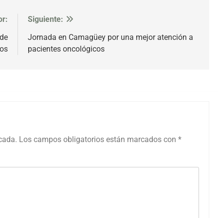
or:
Siguiente:
 de
Jornada en Camagüey por una mejor atención a
vos
pacientes oncológicos
icada.
Los campos obligatorios están marcados con
*