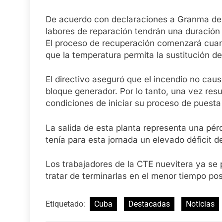
De acuerdo con declaraciones a Granma del d
labores de reparación tendrán una duración 
El proceso de recuperación comenzará cuand
que la temperatura permita la sustitución d
El directivo aseguró que el incendio no cau
bloque generador. Por lo tanto, una vez resu
condiciones de iniciar su proceso de puesta
La salida de esta planta representa una pé
tenía para esta jornada un elevado déficit d
Los trabajadores de la CTE nuevitera ya se p
tratar de terminarlas en el menor tiempo pos
Etiquetado:
Cuba
Destacadas
Noticias