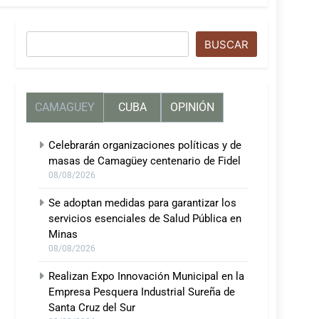
Buscar
BUSCAR
CAMAGUEY
CUBA
OPINIÓN
Celebrarán organizaciones políticas y de
masas de Camagüey centenario de Fidel
08/08/2026
Se adoptan medidas para garantizar los
servicios esenciales de Salud Pública en
Minas
08/08/2026
Realizan Expo Innovación Municipal en la
Empresa Pesquera Industrial Sureña de
Santa Cruz del Sur