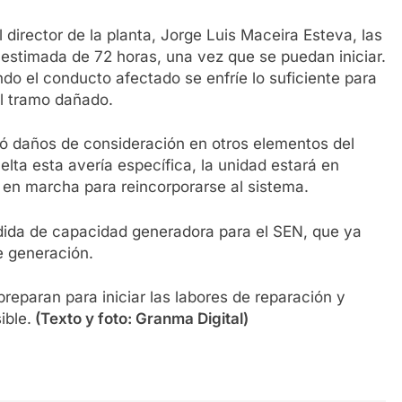
irector de la planta, Jorge Luis Maceira Esteva, las
estimada de 72 horas, una vez que se puedan iniciar.
o el conducto afectado se enfríe lo suficiente para
el tramo dañado.
só daños de consideración en otros elementos del
elta esta avería específica, la unidad estará en
 en marcha para reincorporarse al sistema.
rdida de capacidad generadora para el SEN, que ya
e generación.
reparan para iniciar las labores de reparación y
ible.
(Texto y foto: Granma Digital)