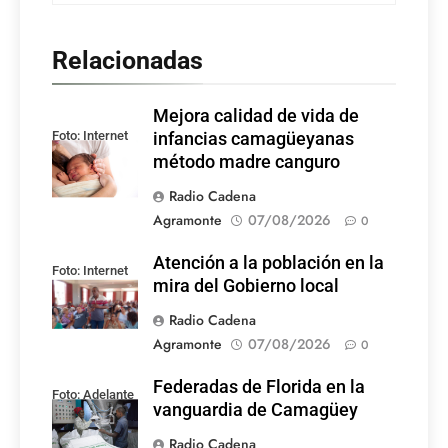
Relacionadas
Mejora calidad de vida de
Foto: Internet
infancias camagüeyanas
método madre canguro
Radio Cadena
Agramonte
07/08/2026
0
Atención a la población en la
Foto: Internet
mira del Gobierno local
Radio Cadena
Agramonte
07/08/2026
0
Federadas de Florida en la
Foto: Adelante
vanguardia de Camagüey
Radio Cadena