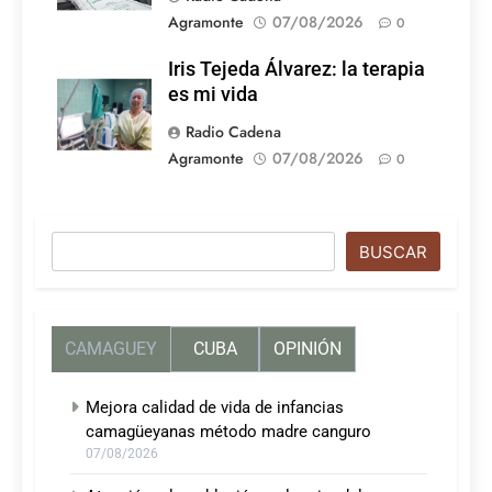
Agramonte
07/08/2026
0
Iris Tejeda Álvarez: la terapia
es mi vida
Radio Cadena
Agramonte
07/08/2026
0
Buscar
BUSCAR
CAMAGUEY
CUBA
OPINIÓN
Mejora calidad de vida de infancias
camagüeyanas método madre canguro
07/08/2026