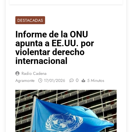
DESTACADAS
Informe de la ONU
apunta a EE.UU. por
violentar derecho
internacional
Radio Cadena
0
Agramonte
17/01/2026
5 Minutos