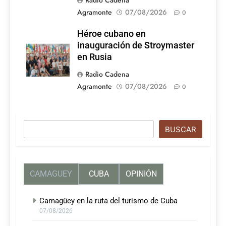
Agramonte
07/08/2026
0
Héroe cubano en
inauguración de Stroymaster
en Rusia
Radio Cadena
Agramonte
07/08/2026
0
Buscar
BUSCAR
CAMAGUEY
CUBA
OPINIÓN
Camagüey en la ruta del turismo de Cuba
07/08/2026