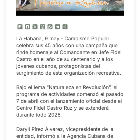
Flipboard
Facebook
X
Threads
WhatsApp
Telegram
Compartir
La Habana, 9 may.- Campismo Popular
celebra sus 45 años con una campaña que
rinde homenaje al Comandante en Jefe Fidel
Castro en el año de su centenario y a los
jóvenes cubanos, protagonistas del
surgimiento de esta organización recreativa.
Bajo el lema “Naturaleza en Revolución”, el
programa de actividades comenzó el pasado
7 de abril con el lanzamiento oficial desde el
Centro Fidel Castro Ruz y se extenderá
durante todo 2026.
Daryll Pírez Álvarez, vicepresidente de la
entidad, informó a la Agencia Cubana de