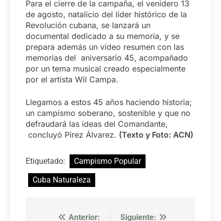
Para el cierre de la campaña, el venidero 13
de agosto, natalicio del líder histórico de la
Revolución cubana, se lanzará un
documental dedicado a su memoria, y se
prepara además un vídeo resumen con las
memorias del aniversario 45, acompañado
por un tema musical creado especialmente
por el artista Wil Campa.
Llegamos a estos 45 años haciendo historia;
un campismo soberano, sostenible y que no
defraudará las ideas del Comandante,
concluyó Pírez Álvarez.
(Texto y Foto: ACN)
Etiquetado:
Campismo Popular
Cuba Naturaleza
Anterior:
Siguiente:
Navegación