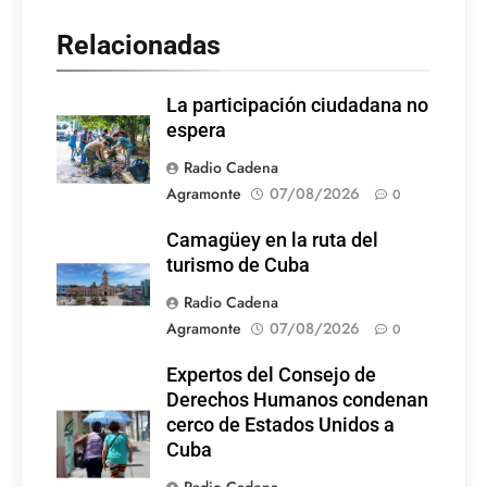
Relacionadas
La participación ciudadana no
espera
Radio Cadena
Agramonte
07/08/2026
0
Camagüey en la ruta del
turismo de Cuba
Radio Cadena
Agramonte
07/08/2026
0
Expertos del Consejo de
Derechos Humanos condenan
cerco de Estados Unidos a
Cuba
Radio Cadena