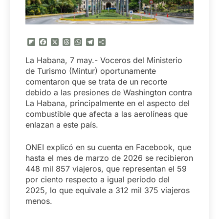
Flipboard
Facebook
X
Threads
WhatsApp
Telegram
Compartir
La Habana, 7 may.- Voceros del Ministerio
de Turismo (Mintur) oportunamente
comentaron que se trata de un recorte
debido a las presiones de Washington contra
La Habana, principalmente en el aspecto del
combustible que afecta a las aerolíneas que
enlazan a este país.
ONEI explicó en su cuenta en Facebook, que
hasta el mes de marzo de 2026 se recibieron
448 mil 857 viajeros, que representan el 59
por ciento respecto a igual período del
2025, lo que equivale a 312 mil 375 viajeros
menos.