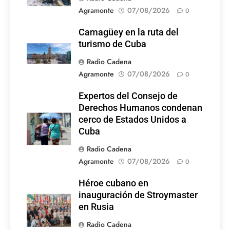
Agramonte
07/08/2026
0
Camagüey en la ruta del
turismo de Cuba
Radio Cadena
Agramonte
07/08/2026
0
Expertos del Consejo de
Derechos Humanos condenan
cerco de Estados Unidos a
Cuba
Radio Cadena
Agramonte
07/08/2026
0
Héroe cubano en
inauguración de Stroymaster
en Rusia
Radio Cadena