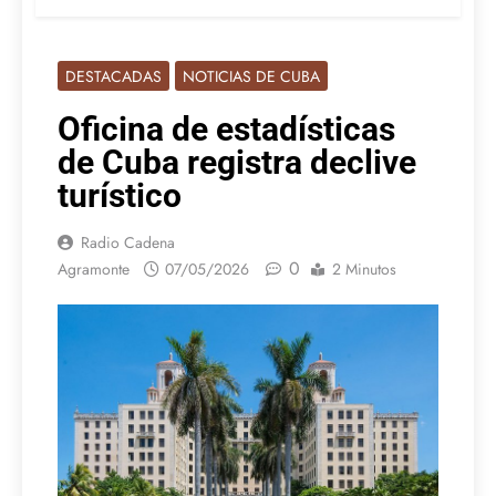
DESTACADAS
NOTICIAS DE CUBA
Oficina de estadísticas
de Cuba registra declive
turístico
Radio Cadena
0
Agramonte
07/05/2026
2 Minutos