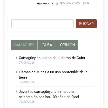
Agramonte
07/08/2026
0
Buscar
BUSCAR
CAMAGUEY
CUBA
OPINIÓN
Camagüey en la ruta del turismo de Cuba
07/08/2026
Llaman en Minas a un uso sostenible de la
tierra
07/08/2026
Juventud camagüeyana inmersa en
celebración por los 100 años de Fidel
06/08/2026