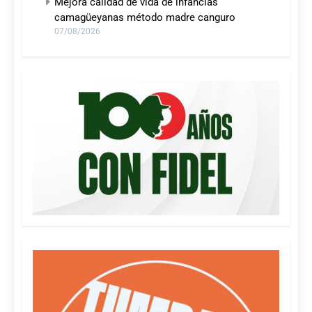
Mejora calidad de vida de infancias
camagüeyanas método madre canguro
07/08/2026