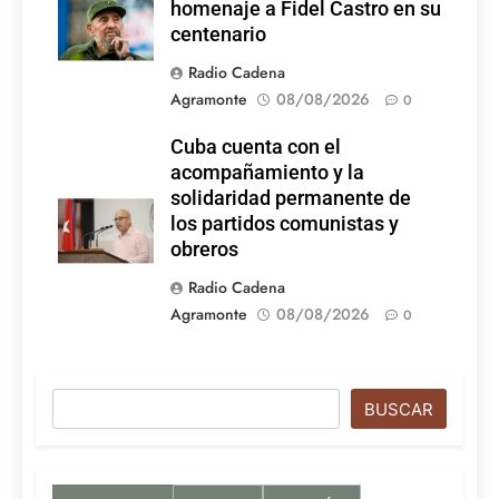
homenaje a Fidel Castro en su
centenario
Radio Cadena
Agramonte
08/08/2026
0
Cuba cuenta con el
acompañamiento y la
solidaridad permanente de
los partidos comunistas y
obreros
Radio Cadena
Agramonte
08/08/2026
0
Buscar
BUSCAR