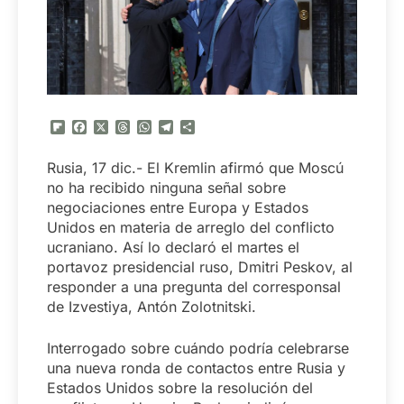
Flipboard
Facebook
X
Threads
WhatsApp
Telegram
Compartir
Rusia, 17 dic.- El Kremlin afirmó que Moscú
no ha recibido ninguna señal sobre
negociaciones entre Europa y Estados
Unidos en materia de arreglo del conflicto
ucraniano. Así lo declaró el martes el
portavoz presidencial ruso, Dmitri Peskov, al
responder a una pregunta del corresponsal
de Izvestiya, Antón Zolotnitski.
Interrogado sobre cuándo podría celebrarse
una nueva ronda de contactos entre Rusia y
Estados Unidos sobre la resolución del