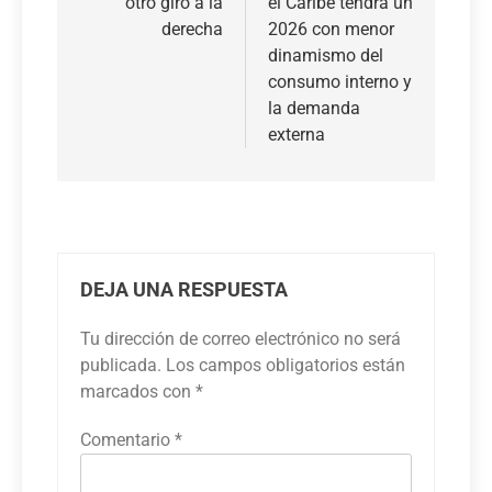
otro giro a la
el Caribe tendrá un
entradas
derecha
2026 con menor
dinamismo del
consumo interno y
la demanda
externa
DEJA UNA RESPUESTA
Tu dirección de correo electrónico no será
publicada.
Los campos obligatorios están
marcados con
*
Comentario
*