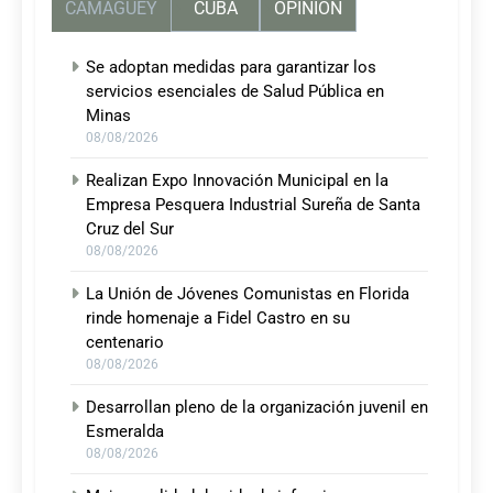
CAMAGUEY
CUBA
OPINIÓN
Se adoptan medidas para garantizar los
servicios esenciales de Salud Pública en
Minas
08/08/2026
Realizan Expo Innovación Municipal en la
Empresa Pesquera Industrial Sureña de Santa
Cruz del Sur
08/08/2026
La Unión de Jóvenes Comunistas en Florida
rinde homenaje a Fidel Castro en su
centenario
08/08/2026
Desarrollan pleno de la organización juvenil en
Esmeralda
08/08/2026