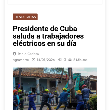
DESTACADAS
Presidente de Cuba
saluda a trabajadores
eléctricos en su día
Radio Cadena
0
Agramonte
14/01/2026
2 Minutos