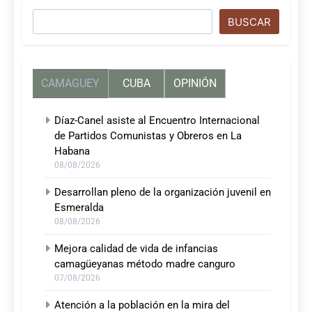
Buscar
BUSCAR
CAMAGUEY
CUBA
OPINIÓN
Díaz-Canel asiste al Encuentro Internacional
de Partidos Comunistas y Obreros en La
Habana
08/08/2026
Desarrollan pleno de la organización juvenil en
Esmeralda
08/08/2026
Mejora calidad de vida de infancias
camagüeyanas método madre canguro
07/08/2026
Atención a la población en la mira del