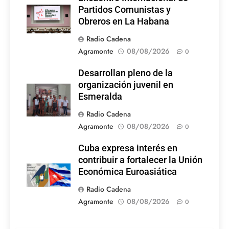
Partidos Comunistas y
Obreros en La Habana
Radio Cadena
Agramonte
08/08/2026
0
Desarrollan pleno de la
organización juvenil en
Esmeralda
Radio Cadena
Agramonte
08/08/2026
0
Cuba expresa interés en
contribuir a fortalecer la Unión
Económica Euroasiática
Radio Cadena
Agramonte
08/08/2026
0