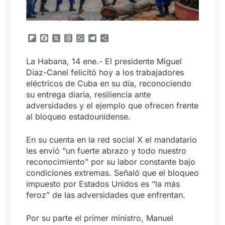
Flipboard
Facebook
X
Threads
WhatsApp
Telegram
Compartir
La Habana, 14 ene.- El presidente Miguel
Díaz-Canel felicitó hoy a los trabajadores
eléctricos de Cuba en su día, reconociendo
su entrega diaria, resiliencia ante
adversidades y el ejemplo que ofrecen frente
al bloqueo estadounidense.
En su cuenta en la red social X el mandatario
les envió “un fuerte abrazo y todo nuestro
reconocimiento” por su labor constante bajo
condiciones extremas. Señaló que el bloqueo
impuesto por Estados Unidos es “la más
feroz” de las adversidades que enfrentan.
Por su parte el primer ministro, Manuel