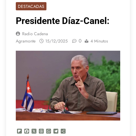
DESTACADAS
Presidente Díaz-Canel:
Radio Cadena
0
Agramonte
15/12/2025
4 Minutos
Flipboard
Facebook
X
Threads
WhatsApp
Telegram
Compartir