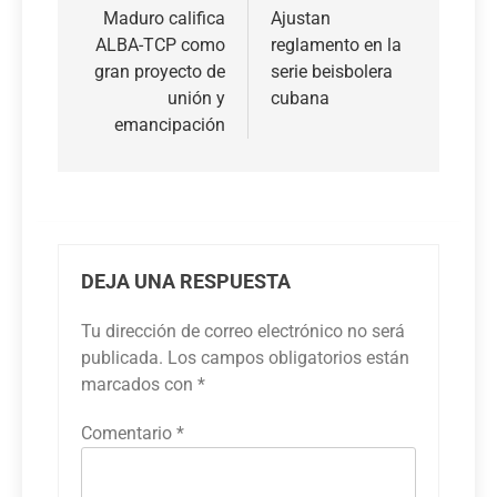
de
Maduro califica
Ajustan
ALBA-TCP como
reglamento en la
entradas
gran proyecto de
serie beisbolera
unión y
cubana
emancipación
DEJA UNA RESPUESTA
Tu dirección de correo electrónico no será
publicada.
Los campos obligatorios están
marcados con
*
Comentario
*