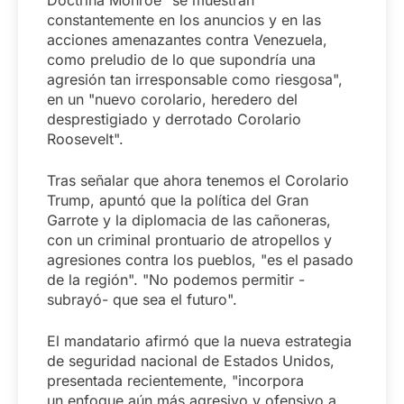
constantemente en los anuncios y en las
acciones amenazantes contra Venezuela,
como preludio de lo que supondría una
agresión tan irresponsable como riesgosa",
en un "nuevo corolario, heredero del
desprestigiado y derrotado Corolario
Roosevelt".
Tras señalar que ahora tenemos el Corolario
Trump, apuntó que la política del Gran
Garrote y la diplomacia de las cañoneras,
con un criminal prontuario de atropellos y
agresiones contra los pueblos, "es el pasado
de la región". "No podemos permitir -
subrayó- que sea el futuro".
El mandatario afirmó que la nueva estrategia
de seguridad nacional de Estados Unidos,
presentada recientemente, "incorpora
un enfoque aún más agresivo y ofensivo a