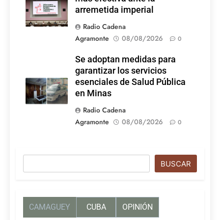
Latina
arremetida imperial
Radio Cadena
Agramonte
08/08/2026
0
Se adoptan medidas para
garantizar los servicios
esenciales de Salud Pública
en Minas
Radio Cadena
Agramonte
08/08/2026
0
Buscar
BUSCAR
CAMAGUEY
CUBA
OPINIÓN