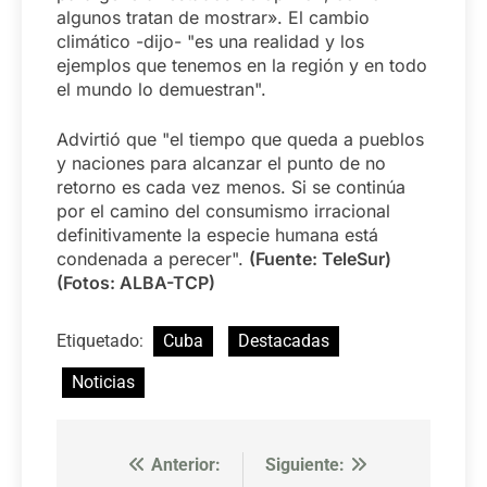
algunos tratan de mostrar». El cambio
climático -dijo- "es una realidad y los
ejemplos que tenemos en la región y en todo
el mundo lo demuestran".
Advirtió que "el tiempo que queda a pueblos
y naciones para alcanzar el punto de no
retorno es cada vez menos. Si se continúa
por el camino del consumismo irracional
definitivamente la especie humana está
condenada a perecer".
(Fuente: TeleSur)
(Fotos: ALBA-TCP)
Etiquetado:
Cuba
Destacadas
Noticias
Anterior:
Siguiente:
Navegación