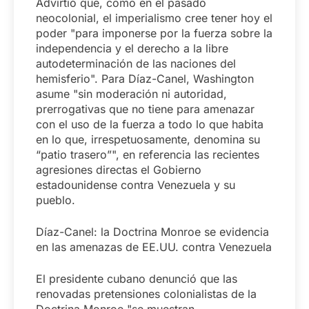
Advirtió que, como en el pasado
neocolonial, el imperialismo cree tener hoy el
poder "para imponerse por la fuerza sobre la
independencia y el derecho a la libre
autodeterminación de las naciones del
hemisferio". Para Díaz-Canel, Washington
asume "sin moderación ni autoridad,
prerrogativas que no tiene para amenazar
con el uso de la fuerza a todo lo que habita
en lo que, irrespetuosamente, denomina su
“patio trasero”", en referencia las recientes
agresiones directas el Gobierno
estadounidense contra Venezuela y su
pueblo.
Díaz-Canel: la Doctrina Monroe se evidencia
en las amenazas de EE.UU. contra Venezuela
El presidente cubano denunció que las
renovadas pretensiones colonialistas de la
Doctrina Monroe "se muestran