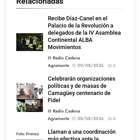
Relacionadas
Recibe Díaz-Canel en el
Palacio de la Revolución a
delegados de la IV Asamblea
Continental ALBA
Movimientos
Radio Cadena
Agramonte
09/08/2026
0
Celebrarán organizaciones
Foto: Radio
políticas y de masas de
Rebelde
Camagüey centenario de
Fidel
Radio Cadena
Agramonte
08/08/2026
0
Llaman a una coordinación
Foto: Prensa
más efectiva ante la