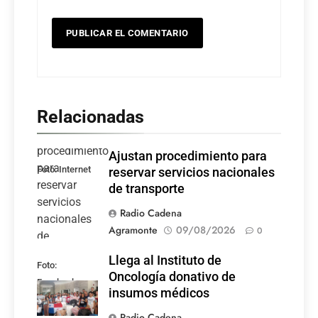
Relacionadas
Ajustan procedimiento para
Foto: Internet
reservar servicios nacionales
de transporte
Radio Cadena
Agramonte
09/08/2026
0
Llega al Instituto de
Foto:
Oncología donativo de
Facebook
insumos médicos
Radio Cadena