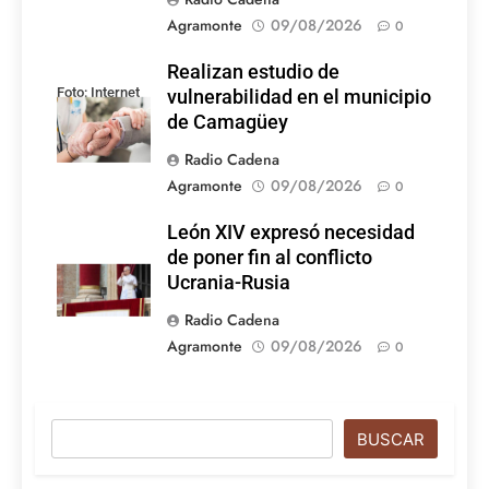
Agramonte
09/08/2026
0
Realizan estudio de
Foto: Internet
vulnerabilidad en el municipio
de Camagüey
Radio Cadena
Agramonte
09/08/2026
0
León XIV expresó necesidad
de poner fin al conflicto
Ucrania-Rusia
Radio Cadena
Agramonte
09/08/2026
0
Buscar
BUSCAR