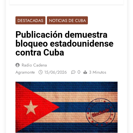
DESTACADAS
NOTICIAS DE CUBA
Publicación demuestra
bloqueo estadounidense
contra Cuba
Radio Cadena
0
Agramonte
15/06/2026
3 Minutos