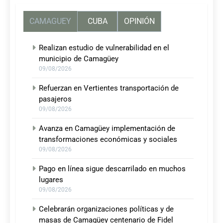
CAMAGUEY
CUBA
OPINIÓN
Realizan estudio de vulnerabilidad en el
municipio de Camagüey
09/08/2026
Refuerzan en Vertientes transportación de
pasajeros
09/08/2026
Avanza en Camagüey implementación de
transformaciones económicas y sociales
09/08/2026
Pago en línea sigue descarrilado en muchos
lugares
09/08/2026
Celebrarán organizaciones políticas y de
masas de Camagüey centenario de Fidel