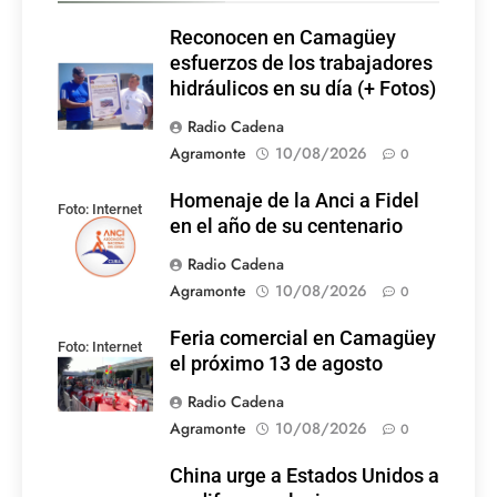
Reconocen en Camagüey
esfuerzos de los trabajadores
hidráulicos en su día (+ Fotos)
Radio Cadena
Agramonte
10/08/2026
0
Homenaje de la Anci a Fidel
Foto: Internet
en el año de su centenario
Radio Cadena
Agramonte
10/08/2026
0
Feria comercial en Camagüey
Foto: Internet
el próximo 13 de agosto
Radio Cadena
Agramonte
10/08/2026
0
China urge a Estados Unidos a