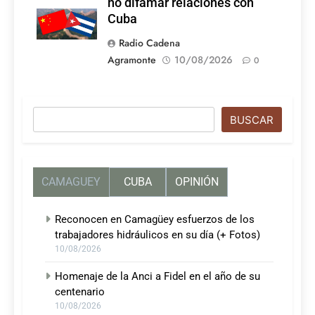
no difamar relaciones con
Cuba
Radio Cadena
Agramonte
10/08/2026
0
Buscar
BUSCAR
CAMAGUEY
CUBA
OPINIÓN
Reconocen en Camagüey esfuerzos de los
trabajadores hidráulicos en su día (+ Fotos)
10/08/2026
Homenaje de la Anci a Fidel en el año de su
centenario
10/08/2026