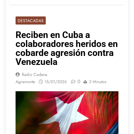
DESTACADAS
Reciben en Cuba a
colaboradores heridos en
cobarde agresión contra
Venezuela
Radio Cadena
0
Agramonte
15/01/2026
2 Minutos