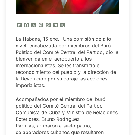
Flipboard
Facebook
X
Threads
WhatsApp
Telegram
Compartir
La Habana, 15 ene.- Una comisión de alto
nivel, encabezada por miembros del Buró
Político del Comité Central del Partido, dio la
bienvenida en el aeropuerto a los
internacionalistas. Se les transmitió el
reconocimiento del pueblo y la dirección de
la Revolución por su coraje las acciones
imperialistas.
Acompañados por el miembro del buró
político del Comité Central del Partido
Comunista de Cuba y Ministro de Relaciones
Exteriores, Bruno Rodríguez
Parrillas, arribaron a suelo patrio,
colaboradores cubanos que resultaron