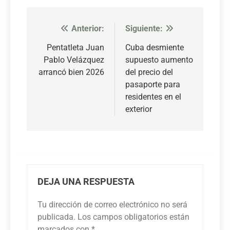
Anterior:
Siguiente:
Navegación
de
Pentatleta Juan
Cuba desmiente
Pablo Velázquez
supuesto aumento
entradas
arrancó bien 2026
del precio del
pasaporte para
residentes en el
exterior
DEJA UNA RESPUESTA
Tu dirección de correo electrónico no será
publicada.
Los campos obligatorios están
marcados con
*