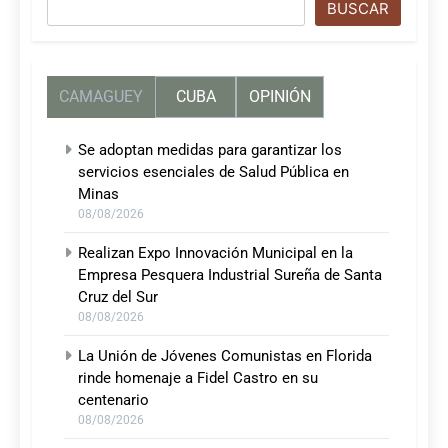
Buscar
BUSCAR
CAMAGUEY
CUBA
OPINIÓN
Se adoptan medidas para garantizar los
servicios esenciales de Salud Pública en
Minas
08/08/2026
Realizan Expo Innovación Municipal en la
Empresa Pesquera Industrial Sureña de Santa
Cruz del Sur
08/08/2026
La Unión de Jóvenes Comunistas en Florida
rinde homenaje a Fidel Castro en su
centenario
08/08/2026