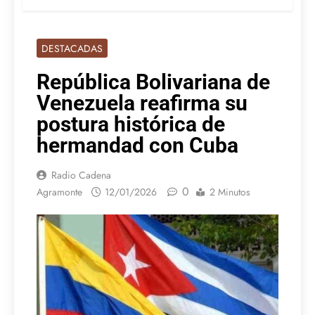
DESTACADAS
República Bolivariana de
Venezuela reafirma su
postura histórica de
hermandad con Cuba
Radio Cadena
0
Agramonte
12/01/2026
2 Minutos