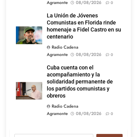
Agramonte
08/08/2026
0
La Unión de Jóvenes
Comunistas en Florida rinde
homenaje a Fidel Castro en su
centenario
Radio Cadena
Agramonte
08/08/2026
0
Cuba cuenta con el
acompañamiento y la
solidaridad permanente de
los partidos comunistas y
obreros
Radio Cadena
Agramonte
08/08/2026
0