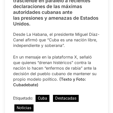
trasciende en paralelo a recientes
declaraciones de las máximas
autoridades cubanas ante
las presiones y amenazas de Estados
Unidos.
Desde La Habana, el presidente Miguel Díaz-
Canel afirmó que “Cuba es una nación libre,
independiente y soberana”.
En un mensaje en la plataforma X, señaló
que quienes “drenan histéricos” contra la
nación lo hacen “enfermos de rabia” ante la
decisión del pueblo cubano de mantener su
propio modelo político.
(Texto y Foto:
Cubadebate)
Etiquetado:
Cuba
Destacadas
Noticias